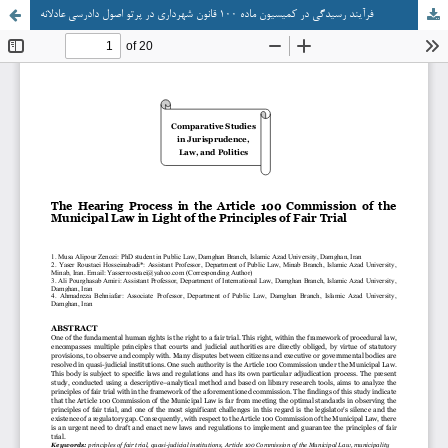
فرآیند رسیدگی در کمیسیون ماده ۱۰۰ قانون شهرداری در پرتو اصول دادرسی عادلانه