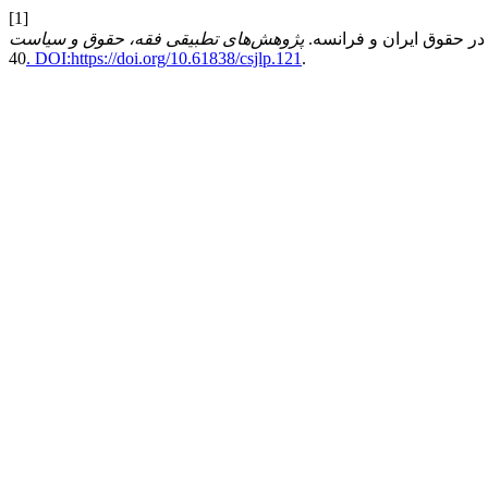
[1]
پژوهش‌های تطبیقی فقه، حقوق و سیاست
40
. DOI:https://doi.org/10.61838/csjlp.121
.