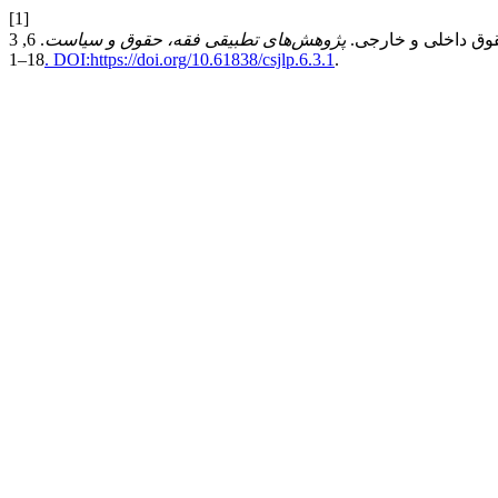
[1]
پژوهش‌های تطبیقی فقه، حقوق و سیاست
. 6, 3 (Oct. 2024),
1–18
. DOI:https://doi.org/10.61838/csjlp.6.3.1
.