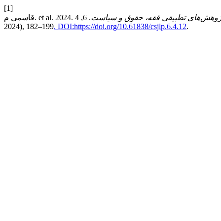
[1]
ژوهش‌های تطبیقی فقه، حقوق و سیاست
. 6, 4 (Dec.
2024), 182–199
. DOI:https://doi.org/10.61838/csjlp.6.4.12
.