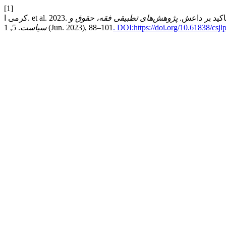
[1]
ا تاکید بر داعش‌.
پژوهش‌های تطبیقی فقه، حقوق و
. DOI:https://doi.org/10.61838/csjlp
. 5, 1 (Jun. 2023), 88–101
سیاست