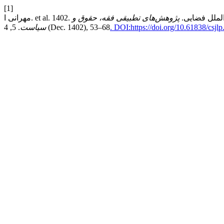
[1]
ین الملل فضایی.
پژوهش‌های تطبیقی فقه، حقوق و
. DOI:https://doi.org/10.61838/csjlp
. 5, 4 (Dec. 1402), 53–68
سیاست