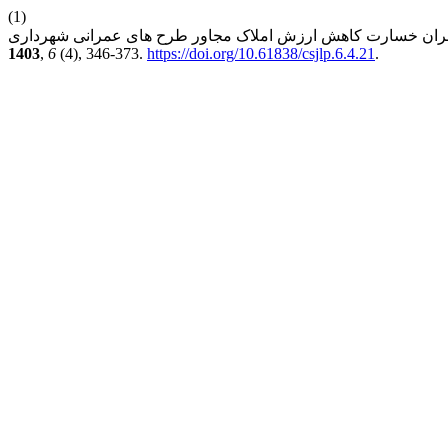
(1)
1403
,
6
(4), 346-373.
https://doi.org/10.61838/csjlp.6.4.21
.