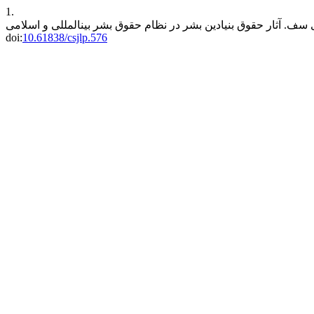
1.
doi:
10.61838/csjlp.576