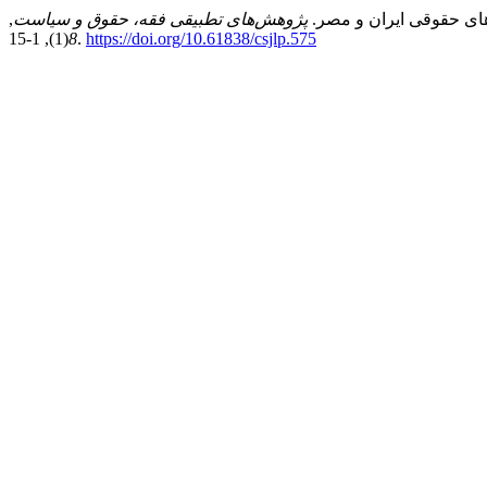
پژوهش‌های تطبیقی فقه، حقوق و سیاست
,
8
(1), 1-15.
https://doi.org/10.61838/csjlp.575