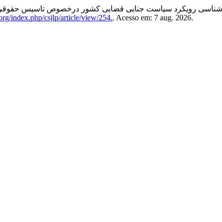
آسیب شناسی رویکرد سیاست جنایی قضایی کشور درخصوص تاسیس حقوق
org/index.php/csjlp/article/view/254.
. Acesso em: 7 aug. 2026.