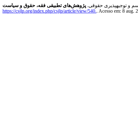
سم و توجیه­پذیری حقوقی.
پژوهش‌های تطبیقی فقه، حقوق و سیاست
https://csjlp.org/index.php/csjlp/article/view/540.
. Acesso em: 8 aug. 