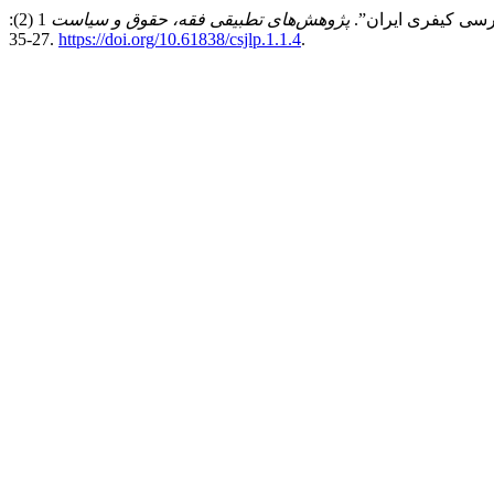
پژوهش‌های تطبیقی فقه، حقوق و سیاست
1 (2):
27-35.
https://doi.org/10.61838/csjlp.1.1.4
.