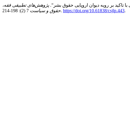
پژوهش‌های تطبیقی فقه،
.
https://doi.org/10.61838/csjlp.443
7 (2): 198-214.
حقوق و سیاست