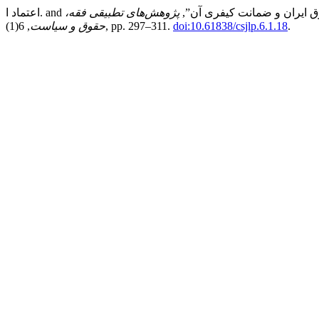
پژوهش‌های تطبیقی فقه،
.
doi:10.61838/csjlp.6.1.18
, 6(1), pp. 297–311.
حقوق و سیاست