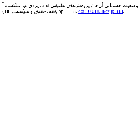
پژوهش‌های تطبیقی
.
doi:10.61838/csjlp.318
, 8(1), pp. 1–18.
فقه، حقوق و سیاست