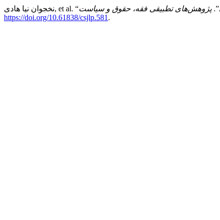
ی”.
پژوهش‌های تطبیقی فقه، حقوق و سیاست
https://doi.org/10.61838/csjlp.581
.