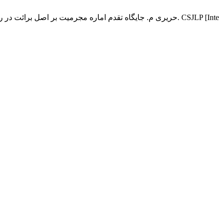
CSJLP [Internet]. 1403 Mar. 10: