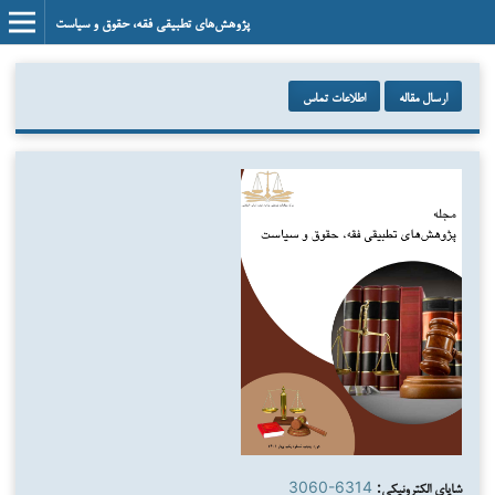
پژوهش‌های تطبیقی فقه، حقوق و سیاست
ارسال مقاله
اطلاعات تماس
شاپای الکترونیکی:
3060-6314