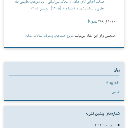
ضمانت اجرایی آرای صادره از محاکم بین‌المللی
,
پژوهش‌های تطبیقی فقه،
حقوق و سیاست: دوره ۸ شماره ۲ (۱۴۰۵): تابستان ۱۴۰۵
۱-۱۰ از ۲۶۸
بعدی
همچنین برای این مقاله می‌توانید
شروع جستجوی پیشرفته مقالات مشابه
.
زبان
English
فارسی
شماره‌های پیشین نشریه
در دست انتشار