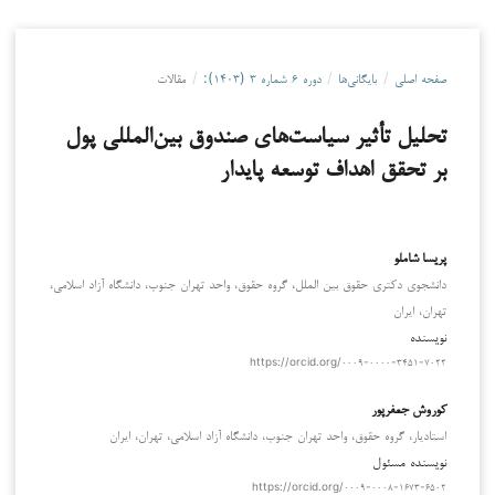
صفحه اصلی
/
بایگانی‌ها
/
دوره ۶ شماره ۳ (۱۴۰۳):
/
مقالات
تحلیل تأثیر سیاست‌های صندوق بین‌المللی پول
بر تحقق اهداف توسعه پایدار
پریسا شاملو
دانشجوی دکتری حقوق بین الملل، گروه حقوق، واحد تهران جنوب، دانشگاه آزاد اسلامی،
تهران، ایران
نویسنده
https://orcid.org/۰۰۰۹-۰۰۰۰-۳۴۵۱-۷۰۲۲
کوروش جعفرپور
استادیار، گروه حقوق، واحد تهران جنوب، دانشگاه آزاد اسلامی، تهران، ایران
نویسنده مسئول
https://orcid.org/۰۰۰۹-۰۰۰۸-۱۶۷۳-۶۵۰۲