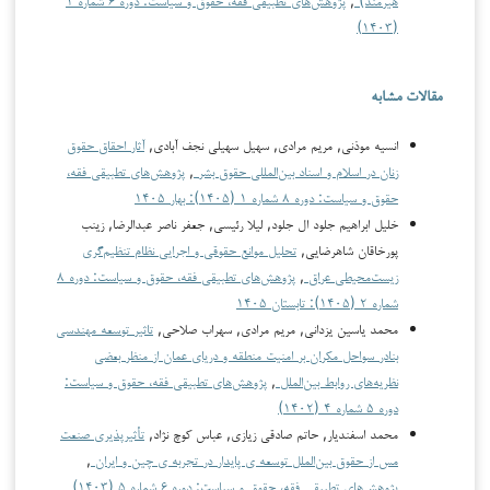
(۱۴۰۳)
مقالات مشابه
انسیه موذنی, مریم مرادی, سهیل سهیلی نجف آبادی,
آثار احقاق حقوق
زنان در اسلام و اسناد بین‌المللی حقوق بشر
,
پژوهش‌های تطبیقی فقه،
حقوق و سیاست: دوره ۸ شماره ۱ (۱۴۰۵): بهار ۱۴۰۵
خلیل ابراهیم جلود ال جلود, لیلا رئیسی, جعفر ناصر عبدالرضا, زینب
پورخاقان شاهرضایی,
تحلیل موانع حقوقی و اجرایی نظام تنظیم‌گری
زیست‌محیطی عراق
,
پژوهش‌های تطبیقی فقه، حقوق و سیاست: دوره ۸
شماره ۲ (۱۴۰۵): تابستان ۱۴۰۵
محمد یاسین یزدانی, مریم مرادی, سهراب صلاحی,
تاثیر توسعه مهندسی
بنادر سواحل مکران بر امنیت منطقه و دریای عمان از منظر بعضی
نظریه‌های روابط بین‌الملل
,
پژوهش‌های تطبیقی فقه، حقوق و سیاست:
دوره ۵ شماره ۴ (۱۴۰۲)
محمد اسفندیار, حاتم صادقی زیازی, عباس کوچ نژاد,
تأثیرپذیری صنعت
مس از حقوق بین‌الملل توسعه ی پایدار در تجربه ی چین و ایران
,
پژوهش‌های تطبیقی فقه، حقوق و سیاست: دوره ۶ شماره ۵ (۱۴۰۳)