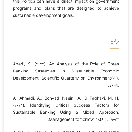
this Politics can have a direct impact on government
programs and plans that are designed to achieve
sustainable development goals.
مراجع
Abedi, S. (۲۰۲۲). An Analysis of the Role of Green
Banking Strategies in Sustainable Economic
Development. Scientific Quarterly on Environment(۶۴),
۵۰-۶۸.
Ali Ahmadi, A., Bonyadi Naeini, A., & Taghavi, M. H.
(۲۰۱۹). Identifying Critical Success Factors for
Sustainable Banking Using a Mixed Approach.
Management tomorrow, ۱۸(۶۰), ۱۹-۳۲.