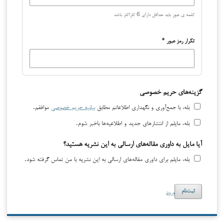
کلمه ی عبور باید حداقل دارای 6 کاراکتر باشد
تکرار رمز عبور
*
گزینه‌های حریم خصوصی
بله، با جمع‌آوری و نگهداری اطلاعاتم مطابق
بیانیه حریم خصوصی
موافقم.
بله، مایلم از انتشارهای جدید و اطلاعیه‌ها باخبر شوم.
آیا مایل به داوری مقاله‌های ارسالی به این نشریه هستید؟
بله، مایلم برای داوری مقاله‌های ارسالی به این نشریه با من تماس گرفته شود.
ورود
ثبت‌نام