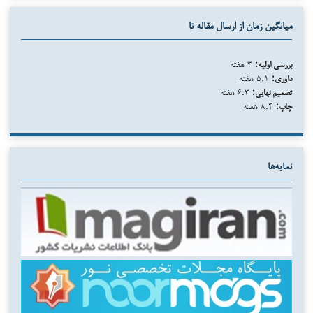
میانگین زمان از ارسال مقاله تا
بررسی اولیه:
۳ هفته
داوری:
۵.۱ هفته
تصمیم نهایی:
۶.۳ هفته
چاپ:
۸.۴ هفته
نمایه‌ها