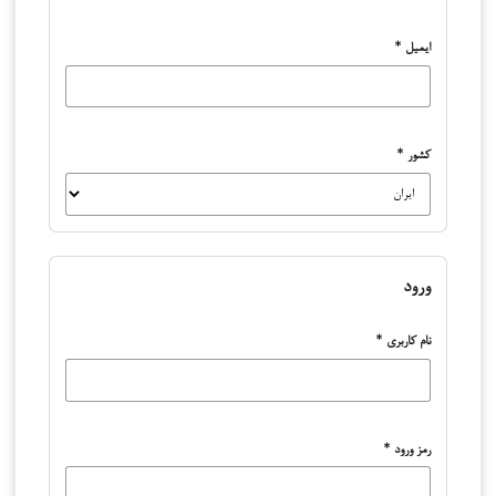
ایمیل
*
کشور
*
ورود
نام کاربری
*
رمز ورود
*