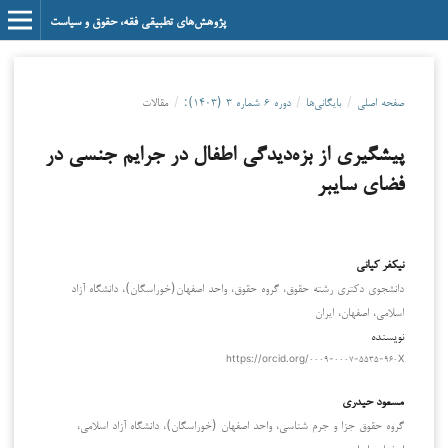
پژوهش‌های تطبیقی فقه، حقوق و سیاست
صفحه اصلی
/
بایگانی‌ها
/
دوره ۶ شماره ۳ (۱۴۰۳):
/
مقالات
پیشگیری از بزه‌دیدگی اطفال در جرایم جنسی در
فضای سایبر
نیکفر کیانی
دانشجوی دکتری رشته حقوق، گروه حقوق، واحد اصفهان(خوراسگان)، دانشگاه آزاد
اسلامی، اصفهان، ایران
نویسنده
https://orcid.org/۰۰۰۹-۰۰۰۷-۵۵۳۵-۹۶۰X
مسعود حيدري
گروه حقوق جزا و جرم شناسی، واحد اصفهان (خوراسگان)، دانشگاه آزاد اسلامی،