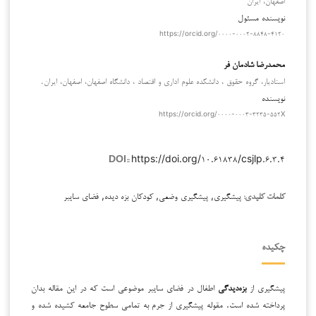
اصفهان، ایران
نویسنده مسئول
https://orcid.org/۰۰۰۰-۰۰۰۲-۸۸۴۸-۴۱۲۰
محمدرضا شادمان فر
استادیار، گروه حقوق ، دانشکده علوم اداری و اقتصاد ، دانشگاه اصفهان، اصفهان، ایران.
نویسنده
https://orcid.org/۰۰۰۰-۰۰۰۳-۳۲۳۵-۵۵۲X
https://doi.org/۱۰.۶۱۸۳۸/csjlp.۶.۳.۴
DOI::
پیشگیری, پیشگیری وضعی, کودکان بزه دیده, فضای سایبر
کلمات کلیدی:
چکیده
پیشگیری از
بزه‌دیدگی
اطفال در فضای سایبر موضوعی است که در این مقاله بدان
پرداخته شده است. مقوله پیشگیری از جرم به تمامی سطوح جامعه کشیده شده و