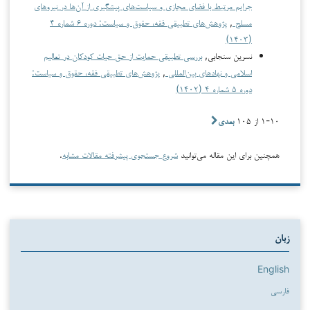
جرایم مرتبط با فضای مجازی و سیاست‌های پیشگیری از آن‌ها در نیروهای
مسلح
,
پژوهش‌های تطبیقی فقه، حقوق و سیاست: دوره ۶ شماره ۴
(۱۴۰۳)
نسرین سنجابی,
بررسی تطبیقی حمایت از حق حیات کودکان در تعالیم
اسلامی و نهادهای بین‌المللی
,
پژوهش‌های تطبیقی فقه، حقوق و سیاست:
دوره ۵ شماره ۴ (۱۴۰۲)
۱-۱۰ از ۱۰۵
بعدی
همچنین برای این مقاله می‌توانید
شروع جستجوی پیشرفته مقالات مشابه
.
زبان
English
فارسی