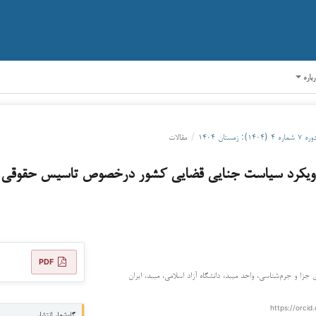
رباره
ره ۷ شماره ۴ (۱۴۰۴): زمستان ۱۴۰۴
/
مقالات
یکرد سیاست جنایی قضایی کشور درخصوص تاسیس حقوقی ک
PDF
زا و جرم‌شناسی، واحد میبد، دانشگاه آزاد اسلامی، میبد، ایران
https://orcid
گاه‌شمار انتشار