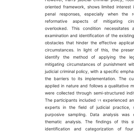
oriented framework, shows limited interest 
penal responses, especially when the re
reformative aspects of mitigating ci
overlooked. This condition necessitates
examination and identification of the existin
obstacles that hinder the effective applicat
circumstances. In light of this, the pres
identify the method of applying the lega
mitigating circumstances of punishment wit
judicial criminal policy, with a specific emph
the barriers to its implementation. The cu
applied in nature and follows a qualitative 
were collected through semi-structured indiv
The participants included ۱۹ experienced 
experts in the field of judicial practice,
purposive sampling. Data analysis was 
thematic analysis. The findings of this 
identification and categorization of fou