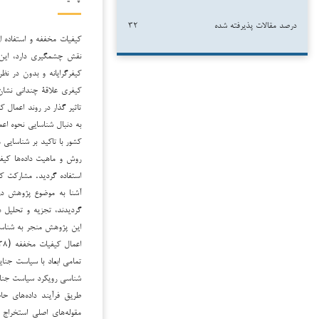
درصد مقالات پذیرفته شده
۳۲
کیفیات مخففه و استفاده 
نقش چشمگیری دارد، این 
كیفرگرایانه و بدون در نظر
كیفری علاقة چندانی نشان
تاثیر گذار در روند اعمال 
به دنبال شناسایی نحوه ا
کشور با تاکید بر شناسایی 
روش و ماهیت داده‌ها کیفی
آشنا به موضوع پژوهش در
گردیدند، تجزیه و تحلیل د
تمامی ابعاد با سیاست جنا
شناسی رویکرد سیاست جنا
طریق فرآیند داده‌های حا
مقوله‌های اصلی استخراج ک