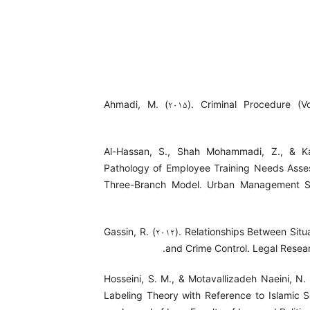
Ahmadi, M. (۲۰۱۵). Criminal Procedure (Vo
Al-Hassan, S., Shah Mohammadi, Z., & Ka
Pathology of Employee Training Needs Asse
Three-Branch Model. Urban Management St
Gassin, R. (۲۰۱۲). Relationships Between Situ
and Crime Control. Legal Resear
Hosseini, S. M., & Motavallizadeh Naeini, N.
Labeling Theory with Reference to Islamic S