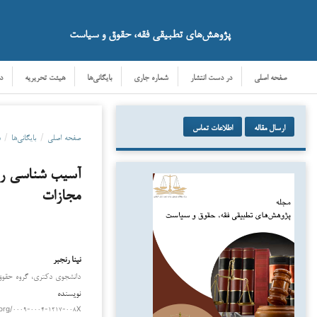
پژوهش‌های تطبیقی فقه، حقوق و سیاست
صفحه اصلی
در دست انتشار
شماره جاری
بایگانی‌ها
هیئت تحریریه
د
ارسال مقاله
اطلاعات تماس
صفحه اصلی
/
بایگانی‌ها
/
دو
آسیب شناسی رو
مجازات
نینا رنجبر
دانلود
دانشجوی دکتری، گروه حقوق ج
نویسنده
.org/۰۰۰۹-۰۰۰۴-۱۲۱۷-۰۰۸X