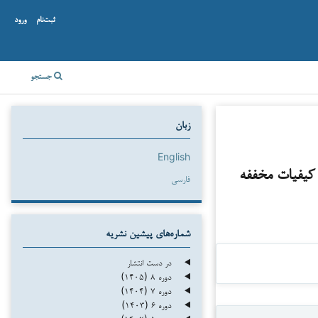
ثبت‌نام
ورود
جستجو
زبان
English
یفیات مخففه
فارسی
شماره‌های پیشین نشریه
در دست انتشار
دوره ۸ (۱۴۰۵)
دوره ۷ (۱۴۰۴)
دوره ۶ (۱۴۰۳)