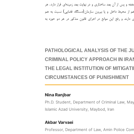
ه و پس از آن بعد ساختاری و در نهایت بعد زمینه‌ای قرار دارد. هر
اعم از محیط داخل و یا بیرون سازمان(دستگاه قضایی) نسبت به هم
ای دارند و رفع این موانع در اجرای قانون مذکور در هر دو حوزه به
PATHOLOGICAL ANALYSIS OF THE JU
CRIMINAL POLICY APPROACH IN IR
THE LEGAL INSTITUTION OF MITIGAT
CIRCUMSTANCES OF PUNISHMENT
Nina Ranjbar
Ph.D. Student, Department of Criminal Law, Ma
Islamic Azad University, Maybod, Iran
Akbar Varvaei
Professor, Department of Law, Amin Police Co