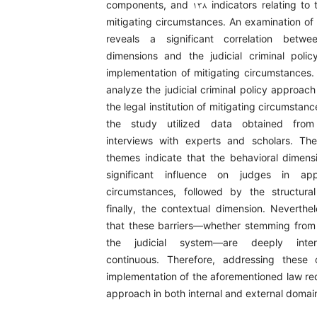
components, and ۱۳۸ indicators relating to t
mitigating circumstances. An examination of
reveals a significant correlation betwee
dimensions and the judicial criminal poli
implementation of mitigating circumstances. 
analyze the judicial criminal policy approach
the legal institution of mitigating circumstan
the study utilized data obtained from 
interviews with experts and scholars. Th
themes indicate that the behavioral dimen
significant influence on judges in appl
circumstances, followed by the structura
finally, the contextual dimension. Neverthel
that these barriers—whether stemming from 
the judicial system—are deeply inte
continuous. Therefore, addressing these 
implementation of the aforementioned law re
approach in both internal and external domai