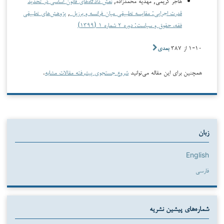
هاجر کریمی, مهدیه محمدزاده,
نقش دادگاه‌های قانون اساسی در تحدید
قدرت اجرایی: مقایسه تطبیقی میان فرانسه و برزیل
,
پژوهش‌های تطبیقی
فقه، حقوق و سیاست: دوره ۲ شماره ۱ (۱۳۹۹)
۱-۱۰ از ۳۸۷
بعدی
همچنین برای این مقاله می‌توانید
شروع جستجوی پیشرفته مقالات مشابه
.
زبان
English
فارسی
شماره‌های پیشین نشریه