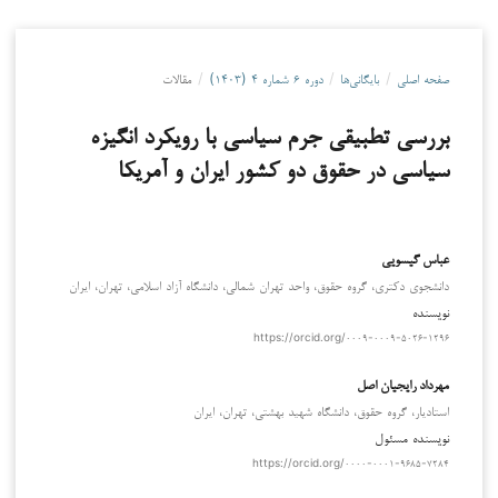
صفحه اصلی
/
بایگانی‌ها
/
دوره ۶ شماره ۴ (۱۴۰۳)
/
مقالات
بررسی تطبیقی جرم سیاسی با رویکرد انگیزه
سیاسی در حقوق دو کشور ایران و آمریکا
عباس گیسویی
دانشجوی دکتری، گروه حقوق، واحد تهران شمالی، دانشگاه آزاد اسلامی، تهران، ایران
نویسنده
https://orcid.org/۰۰۰۹-۰۰۰۹-۵۰۲۶-۱۲۹۶
مهرداد رایجیان اصل
استادیار، گروه حقوق، دانشگاه شهید بهشتی، تهران، ایران
نویسنده مسئول
https://orcid.org/۰۰۰۰-۰۰۰۱-۹۶۸۵-۷۲۸۴