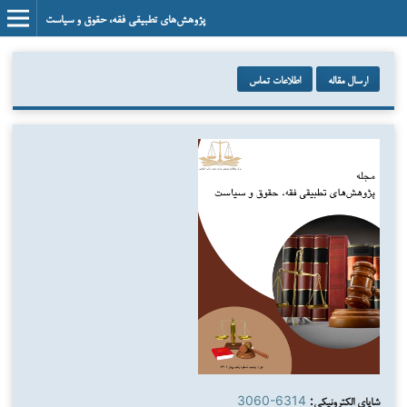
پژوهش‌های تطبیقی فقه، حقوق و سیاست
ارسال مقاله
اطلاعات تماس
شاپای الکترونیکی:
3060-6314