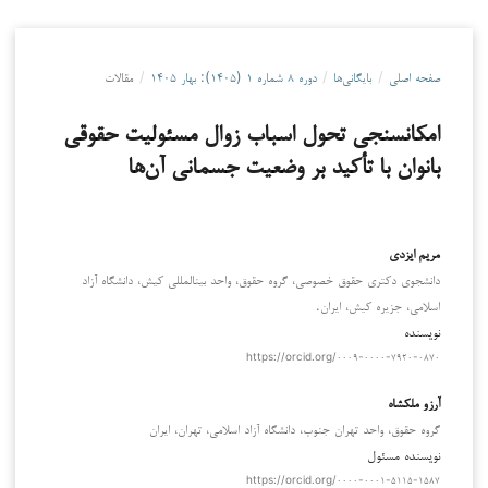
صفحه اصلی
/
بایگانی‌ها
/
دوره ۸ شماره ۱ (۱۴۰۵): بهار ۱۴۰۵
/
مقالات
امکان­سنجی تحول اسباب زوال مسئولیت حقوقی
بانوان با تأکید بر وضعیت جسمانی آن‌ها
مريم ايزدي
دانشجوي دكتري حقوق خصوصي، گروه حقوق، واحد بين‏المللی كيش، دانشگاه آزاد
اسلامی، جزيره كيش، ايران.
نویسنده
https://orcid.org/۰۰۰۹-۰۰۰۰-۷۹۲۰-۰۸۷۰
آرزو ملکشاه
گروه حقوق، واحد تهران جنوب، دانشگاه آزاد اسلامی، تهران، ایران
نویسنده مسئول
https://orcid.org/۰۰۰۰-۰۰۰۱-۵۱۱۵-۱۵۸۷