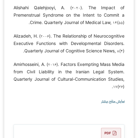
Alishahi Qalehjooyi, A. (۲۰۲۰). The Impact of
Premenstrual Syndrome on the Intent to Commit a
Crime. Quarterly Journal of Medical Law, ۱۴(۵۵).
Alizadeh, H. (۲۰۰۶). The Relationship of Neurocognitive
Executive Functions with Developmental Disorders.
Quarterly Journal of Cognitive Science News, ۸(۴).
Amirhosseini, A. (۲۰۱۶). Factors Exempting Mass Media
from Civil Liability in the Iranian Legal System.
Quarterly Journal of Cultural-Communication Studies,
۱۷(۳۶).
نمایش منابع بیشتر
PDF