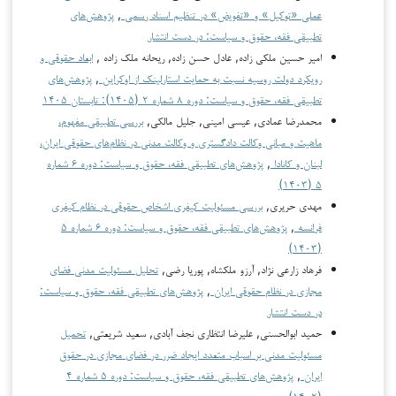
عملی «توکیل» و «تفویض» در تنظیم اسناد رسمی
,
پژوهش‌های
تطبیقی فقه، حقوق و سیاست: در دست انتشار
امیر حسین ملکی زاده, عادل حسن زاده, ریحانه ملک زاده ,
ابعاد حقوقی و
رویکرد دولت روسیه نسبت به حمایت استارلینک از اوکراین
,
پژوهش‌های
تطبیقی فقه، حقوق و سیاست: دوره ۸ شماره ۲ (۱۴۰۵): تابستان ۱۴۰۵
محمدرضا عمادی, عیسی امینی, جلیل مالکی,
بررسی تطبیقی مفهوم،
ماهیت و مبانی وکالت دادگستری و وکالت مدنی در نظام‌های حقوقی ایران،
لبنان و کانادا
,
پژوهش‌های تطبیقی فقه، حقوق و سیاست: دوره ۶ شماره
۵ (۱۴۰۳)
مهدی حریری,
بررسی مسئولیت کیفری اشخاص حقوقی در نظام کیفری
فرانسه
,
پژوهش‌های تطبیقی فقه، حقوق و سیاست: دوره ۶ شماره ۵
(۱۴۰۳)
فرهاد زارعی نژاد, آرزو ملکشاه, پوریا رضی,
تحلیل مسئولیت مدنی فضای
مجازی در نظام حقوقی ایران
,
پژوهش‌های تطبیقی فقه، حقوق و سیاست:
در دست انتشار
حمید ابوالحسنی, علیرضا انتظاری نجف آبادی, سعید شریعتی,
تحمیل
مسئولیت مدنی بر اسباب متعدد ایجاد ضرر در فضای مجازی در حقوق
ایران
,
پژوهش‌های تطبیقی فقه، حقوق و سیاست: دوره ۵ شماره ۴
(۱۴۰۲)