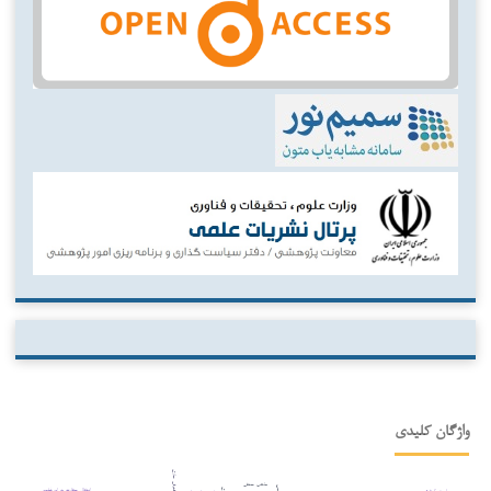
واژگان کلیدی
افترقی سازی
مذهب حنفی
ترامپ
انتقال سفارت به اورشلیم
سیاست کیفری