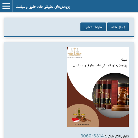
پژوهش‌های تطبیقی فقه، حقوق و سیاست
ارسال مقاله
اطلاعات تماس
شاپای الکترونیکی:
3060-6314