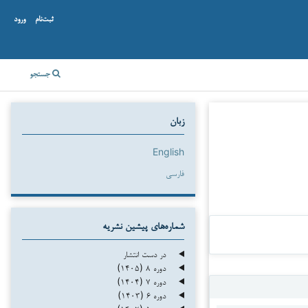
ثبت‌نام
ورود
جستجو
زبان
English
فارسی
شماره‌های پیشین نشریه
در دست انتشار
دوره ۸ (۱۴۰۵)
دوره ۷ (۱۴۰۴)
دوره ۶ (۱۴۰۳)