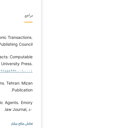
مراجع
onic Transactions.
Publishing Council.
tracts: Computable
University Press.
۱۹۲۸۵۸۴۶۷.۰۰۱.۰۰۰۱
ns. Tehran: Mizan
Publication.
onic Agents. Emory
law Journal, ۵۰.
نمایش منابع بیشتر