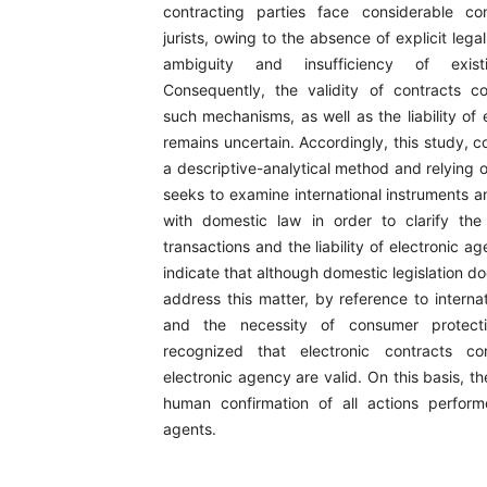
contracting parties face considerable c
jurists, owing to the absence of explicit legal
ambiguity and insufficiency of existi
Consequently, the validity of contracts c
such mechanisms, as well as the liability of 
remains uncertain. Accordingly, this study, 
a descriptive-analytical method and relying o
seeks to examine international instruments
with domestic law in order to clarify the
transactions and the liability of electronic ag
indicate that although domestic legislation doe
address this matter, by reference to interna
and the necessity of consumer protect
recognized that electronic contracts co
electronic agency are valid. On this basis, th
human confirmation of all actions perform
agents.