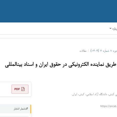
رباره
وره ۷ شماره ۳ (۱۴۰۴)
/
مقالات
ز طریق نماینده الکترونیکی در حقوق ایران و اسناد بین­المللی
PDF
ی کیش، دانشگاه آزاد اسلامی، کیش، ایران
https://orcid
گاه‌شمار انتشار