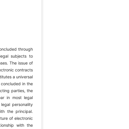
concluded through
egal subjects to
ses. The issue of
ectronic contracts
titutes a universal
s concluded in the
cting parties, the
lear in most legal
legal personality
th the principal.
ture of electronic
tionship with the