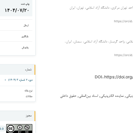
چاپ شده
احد تهران مرکزی، دانشگاه آزاد اسلامی، تهران، ایران
۱۴۰۴/۰۷/۲۰
https://orcid
ارسال
بازنگری
لامی، واحد گرمسار، دانشگاه آزاد اسلامی، سمنان، ایران.
پذیرش
https://orcid
شماره
https://doi.org
DOI::
دوره ۷ شماره ۳ (۱۴۰۴)
نوع مقاله
رونیکی, نماینده الکترونیکی, اسناد بین‌المللی, حقوق داخلی
مقالات
مجوز
4.0