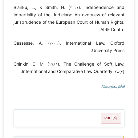
Bianku, L., & Smith, H. (۲۰۲۱). Independence and
Impartiality of the Judiciary: An overview of relevant
jurisprudence of the European Court of Human Rights.
AIRE Centre.
Cassesse, A. (۲۰۰۱). International Law. Oxford
University Press.
Chinkin, C. M. (۱۹۸۹). The Challenge of Soft Law.
International and Comparative Law Quarterly, ۳۸(۴).
نمایش منابع بیشتر
PDF