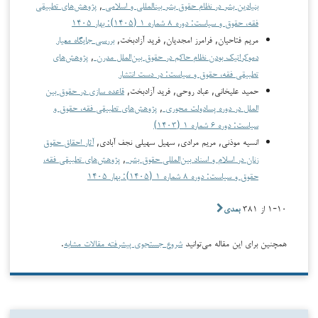
بنیادین بشر در نظام حقوق بشر بین­المللی و اسلامی
,
پژوهش‌های تطبیقی
فقه، حقوق و سیاست: دوره ۸ شماره ۱ (۱۴۰۵): بهار ۱۴۰۵
مریم فتاحیان, فرامرز امجدیان, فرید آزادبخت,
بررسی جایگاه معیار
دموکراتیک بودن نظام حاکم در حقوق بین‌الملل مدرن
,
پژوهش‌های
تطبیقی فقه، حقوق و سیاست: در دست انتشار
حمید علیخانی, عباد روحی, فرید آزادبخت,
قاعده سازی در حقوق بین
الملل در دوره پسادولت محوری
,
پژوهش‌های تطبیقی فقه، حقوق و
سیاست: دوره ۶ شماره ۱ (۱۴۰۳)
انسیه موذنی, مریم مرادی, سهیل سهیلی نجف آبادی,
آثار احقاق حقوق
زنان در اسلام و اسناد بین‌المللی حقوق بشر
,
پژوهش‌های تطبیقی فقه،
حقوق و سیاست: دوره ۸ شماره ۱ (۱۴۰۵): بهار ۱۴۰۵
۱-۱۰ از ۳۸۱
بعدی
همچنین برای این مقاله می‌توانید
شروع جستجوی پیشرفته مقالات مشابه
.