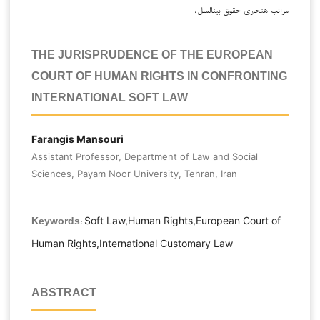
مراتب هنجاری حقوق بین­الملل.
THE JURISPRUDENCE OF THE EUROPEAN
COURT OF HUMAN RIGHTS IN CONFRONTING
INTERNATIONAL SOFT LAW
Farangis Mansouri
Assistant Professor, Department of Law and Social
Sciences, Payam Noor University, Tehran, Iran
Soft Law,Human Rights,European Court of
Keywords:
Human Rights,International Customary Law
ABSTRACT