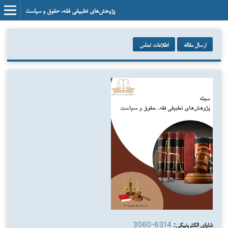
پژوهش‌های تطبیقی فقه، حقوق و سیاست
ارسال مقاله
اطلاعات تماس
شاپای الکترونیکی:
3060-6314