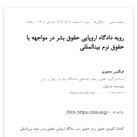
صفحه اصلی
/
بایگانی‌ها
/
دوره ۸ شماره ۲ (۱۴۰۵): تابستان ۱۴۰۵
/
مقالات
رویه دادگاه اروپایی حقوق بشر در مواجهه با
حقوق نرم بین­المللی
فرنگیس منصوری
استادیار،گروه حقوق و علوم اجتماعی، دانشگاه پیام نور، تهران، ایران
نویسنده مسئول
https://orcid.org/۰۰۰۰-۰۰۰۲-۲۶۲۹-۶۴۲۳
https://doi.org/۱۰.۶۱۸۳۸/
DOI::
حقوق نرم, حقوق بشر, دادگاه اروپایی حقوق بشر, عرف بین‌المللی
کلمات کلیدی: