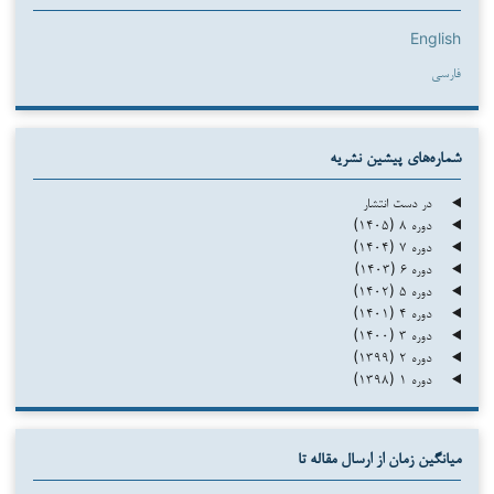
English
فارسی
شماره‌های پیشین نشریه
در دست انتشار
دوره ۸ (۱۴۰۵)
دوره ۷ (۱۴۰۴)
دوره ۶ (۱۴۰۳)
دوره ۵ (۱۴۰۲)
دوره ۴ (۱۴۰۱)
دوره ۳ (۱۴۰۰)
دوره ۲ (۱۳۹۹)
دوره ۱ (۱۳۹۸)
میانگین زمان از ارسال مقاله تا