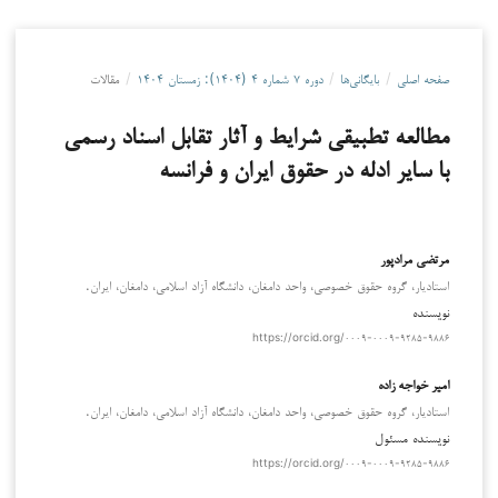
صفحه اصلی
/
بایگانی‌ها
/
دوره ۷ شماره ۴ (۱۴۰۴): زمستان ۱۴۰۴
/
مقالات
مطالعه تطبیقی شرایط و آثار تقابل اسناد رسمی
با سایر ادله در حقوق ایران و فرانسه
مرتضی مرادپور
استادیار، گروه حقوق خصوصی، واحد دامغان، دانشگاه آزاد اسلامی، دامغان، ایران.
نویسنده
https://orcid.org/۰۰۰۹-۰۰۰۹-۹۲۸۵-۹۸۸۶
امیر خواجه زاده
استادیار، گروه حقوق خصوصی، واحد دامغان، دانشگاه آزاد اسلامی، دامغان، ایران.
نویسنده مسئول
https://orcid.org/۰۰۰۹-۰۰۰۹-۹۲۸۵-۹۸۸۶