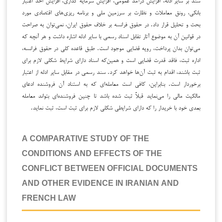
بانکی، رونق معاملات و نظارت بر سرزمین ملی و برنامه ریزی‌های اقتصادی مورد
بحث و تحلیل قرار داد. در حقوق فرانسه بر خلاف حقوق ایران، نمی‌توان به صراحت
در قوانین آن به موضوع آثار تقابل اسناد رسمی با سایر ادله اشاره داشت و هر آنچه که
می‌توان بدان پرداخت، رویه قضایی موجود است. طبق قاعده کلی در حقوق فرانسه،
اداره ثبت، فاقد‌ قدرت قضایی است و همین‌که اسناد دارای شرایط شکلی لازم برای
ثبت باشند، اقدام‌ به ثبت آن‌ها خواهد‌ کرد‌. سند رسمی در مقابل سایر ادله از اعتبار
برخوردار است. بنابراین، کافی است معامله‌ای که به استناد آن فروشنده ادعای
مالکیت‌ مالی را می‌نماید قبلاً ثبت شده باشد تا چنین فروشنده‌ای بتواند معامله
بعدی خود با خریدار را که‌ دارای شرایطی‌ شکلی لازم برای ثبت است، ثبت نماید.
A COMPARATIVE STUDY OF THE
CONDITIONS AND EFFECTS OF THE
CONFLICT BETWEEN OFFICIAL DOCUMENTS
AND OTHER EVIDENCE IN IRANIAN AND
FRENCH LAW