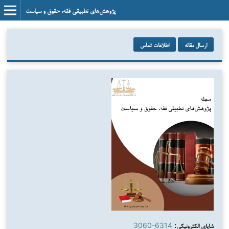
پژوهش‌های تطبیقی فقه، حقوق و سیاست
ارسال مقاله
اطلاعات تماس
شاپای الکترونیکی:
3060-6314