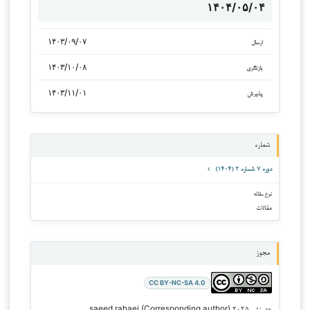
۱۴۰۴/۰۵/۰۴
۱۴۰۳/۰۹/۰۷
ارسال
۱۴۰۳/۱۰/۰۸
بازنگری
۱۴۰۳/۱۱/۰۱
پذیرش
شماره
دوره ۷ شماره ۲ (۱۴۰۴)
نوع مقاله
مقالات
مجوز
CC BY-NC-SA 4.0
حق نشر ۲۰۲۵ saeed rahaei (Corresponding author)