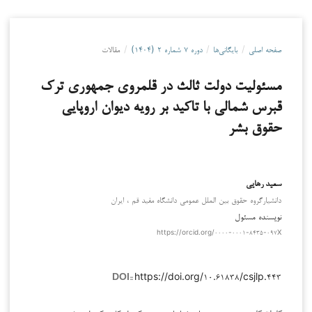
صفحه اصلی
/
بایگانی‌ها
/
دوره ۷ شماره ۲ (۱۴۰۴)
/
مقالات
مسئولیت دولت ثالث در قلمروی جمهوری ترک
قبرس شمالی با تاکید بر رویه دیوان اروپایی
حقوق بشر
سعید رهایی
دانشیارگروه حقوق بین الملل عمومی دانشگاه مفید قم ، ایران
نویسنده مسئول
https://orcid.org/۰۰۰۰-۰۰۰۱-۸۴۳۵-۰۹۷X
https://doi.org/۱۰.۶۱۸۳۸/csjlp.۴۴۳
DOI::