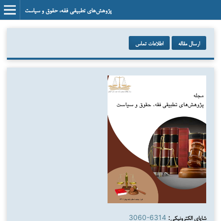
پژوهش‌های تطبیقی فقه، حقوق و سیاست
ارسال مقاله
اطلاعات تماس
شاپای الکترونیکی:
3060-6314