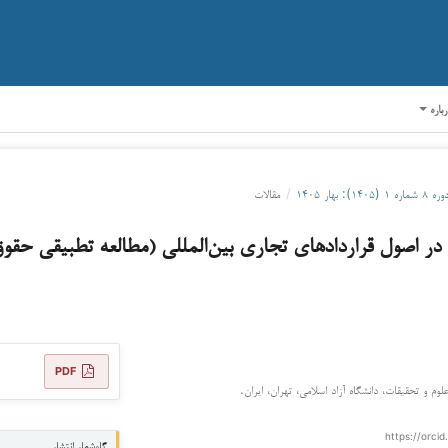
رباره
ره ۸ شماره ۱ (۱۴۰۵): بهار ۱۴۰۵
/
مقالات
 در اصول قراردادهای تجاری بین‌المللی (مطالعه تطبیقی حقوق
PDF
 و تحقیقات، دانشگاه آزاد اسلامی، تهران، ایران.
https://orcid
گاه‌شمار انتشار