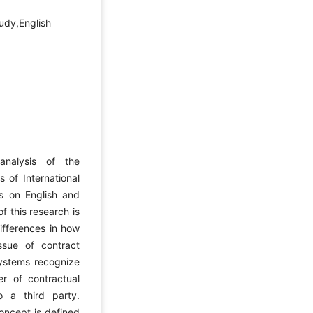
tudy,English
analysis of the
 of International
us on English and
f this research is
differences in how
sue of contract
systems recognize
er of contractual
o a third party.
oncept is defined