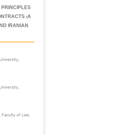
 PRINCIPLES
ONTRACTS (A
ND IRANIAN
University,
University,
 Faculty of Law,