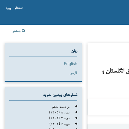
ثبت‌نام
ورود
جستجو
زبان
English
 انگلستان و
فارسی
شماره‌های پیشین نشریه
در دست انتشار
دوره ۸ (۱۴۰۵)
دوره ۷ (۱۴۰۴)
دوره ۶ (۱۴۰۳)