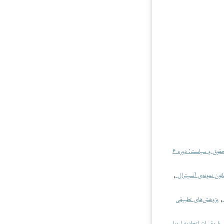
پژوهش‌های تطبیقی فقه، حقوق و سیاست: دوره ۶
ون نمونه‌ی آنسیترال
,
,
پژوهش‌های تطبیقی
 با مقررات اتحادیه اروپا
,