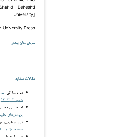
hahid Beheshti
University].
 University Press.
نمایش منابع بیشتر
مقالات مشابه
بهزاد مبارکی,
موا
شماره ۴ (۱۴۰۳)
امیرحسین محبی, 
پژوهش‌های تطبیقی فقه
فرناز ابراهیمی, 
فقه، حقوق و سیاست: دوره ۶
فیروز امجدیان, م