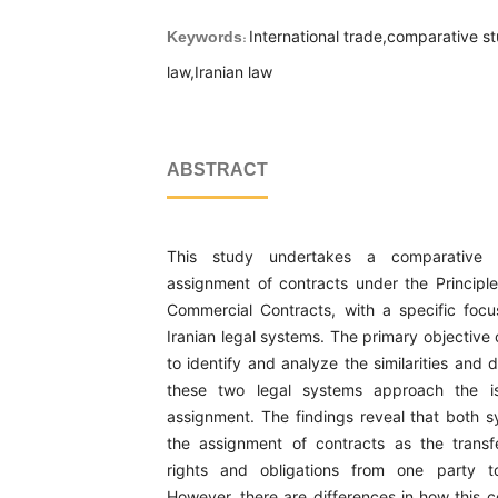
International trade,comparative s
Keywords:
law,Iranian law
ABSTRACT
This study undertakes a comparative 
assignment of contracts under the Principles
Commercial Contracts, with a specific foc
Iranian legal systems. The primary objective o
to identify and analyze the similarities and 
these two legal systems approach the is
assignment. The findings reveal that both 
the assignment of contracts as the transf
rights and obligations from one party t
However, there are differences in how this c