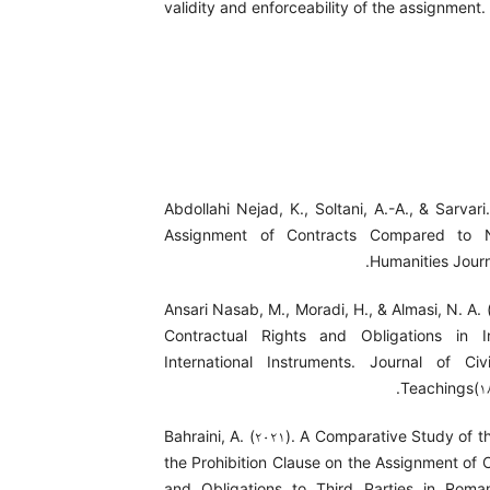
validity and enforceability of the assignment.
Abdollahi Nejad, K., Soltani, A.-A., & Sarvari.
Assignment of Contracts Compared to No
Humanities Journ
Ansari Nasab, M., Moradi, H., & Almasi, N. A. (
Contractual Rights and Obligations in 
International Instruments. Journal of Civi
Teachings(۱۸
Bahraini, A. (۲۰۲۱). A Comparative Study of t
the Prohibition Clause on the Assignment of 
and Obligations to Third Parties in Rom