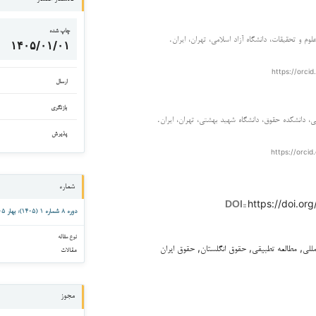
چاپ شده
 و تحقیقات، دانشگاه آزاد اسلامی، تهران، ایران.
۱۴۰۵/۰۱/۰۱
https://orcid
ارسال
بازنگری
، دانشكده حقوق، دانشگاه شهيد بهشتي، تهران، ايران.
پذیرش
https://orcid
شماره
https://doi.org
DOI::
دوره ۸ شماره ۱ (۱۴۰۵): بهار ۱۴۰۵
نوع مقاله
مللی, مطالعه تطبیقی, حقوق انگلستان, حقوق ایران
مقالات
مجوز