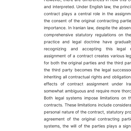
and interpreted. Under English law, the princ
contract plays a central role in the assign
the consent of the original contracting parties
importance. In Iranian law, despite the absen
comprehensive statutory regulations on the 
practice and legal doctrine have gradua
recognizing and accepting this legal
assignment of a contract creates various l
for both the original parties and the third par
the third party becomes the legal successor
inheriting all contractual rights and obligation
effects of contract assignment under Ir
somewhat ambiguous and require more thoro
Both legal systems impose limitations on 
contracts. These limitations include consider
personal nature of the contract, statutory pro
agreement of the original contracting parti
systems, the will of the parties plays a signi