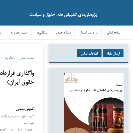
پژوهش‌های تطبیقی فقه، حقوق و سیاست
صفحه اصلی
در دست انتشار
شماره جاری
بایگانی‌ها
هیئت تحریریه
د
ارسال مقاله
اطلاعات تماس
صفحه اصلی
/
بایگانی‌ها
/
دو
واگذاری قرارداد
حقوق ایران)
گلنوش نجبائي
دانلود
گروه حقوق خصوصی، واحد علوم
نویسنده
.org/۰۰۰۹-۰۰۰۴-۳۱۰۶-۵۵۴۱