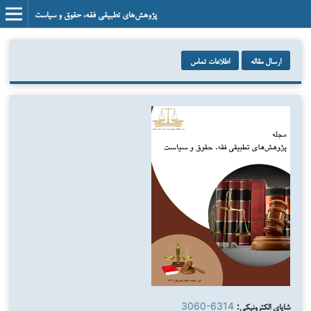
پژوهش‌های تطبیقی فقه، حقوق و سیاست
ارسال مقاله
اطلاعات تماس
شاپای الکترونیکی:
3060-6314