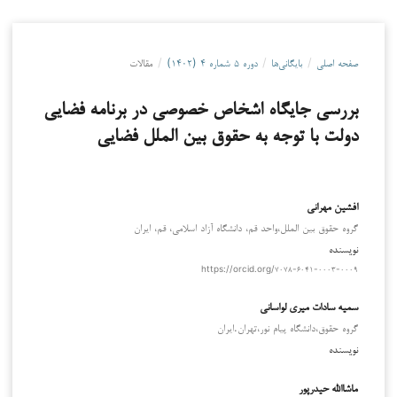
صفحه اصلی
/
بایگانی‌ها
/
دوره ۵ شماره ۴ (۱۴۰۲)
/
مقالات
بررسی جایگاه اشخاص خصوصی در برنامه فضایی
دولت با توجه به حقوق بین الملل فضایی
افشین مهرانی
گروه حقوق بین الملل،واحد قم، دانشگاه آزاد اسلامی، قم، ایران
نویسنده
https://orcid.org/۷۰۷۸-۶۰۴۱-۰۰۰۳-۰۰۰۹
سمیه سادات میری لواسانی
گروه حقوق،دانشگاه پیام نور،تهران.ایران
نویسنده
ماشاالله حیدرپور