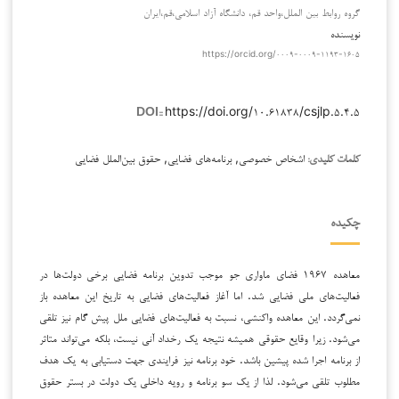
گروه روابط بین الملل،واحد قم، دانشگاه آزاد اسلامی،قم،ایران
نویسنده
https://orcid.org/۰۰۰۹-۰۰۰۹-۱۱۹۳-۱۶۰۵
https://doi.org/۱۰.۶۱۸۳۸/csjlp.۵.۴.۵
DOI::
اشخاص خصوصی, برنامه‌های فضایی, حقوق بین‌الملل فضایی
کلمات کلیدی:
چکیده
معاهده ۱۹۶۷ فضای ماواری جو موجب تدوین برنامه فضایی برخی دولت‌ها در
فعالیت‌های ملی فضایی شد. اما آغاز فعالیت‌های فضایی به تاریخ این معاهده باز
نمی‌گردد. این معاهده واکنشی، نسبت به فعالیت‌های فضایی ملل پیش گام نیز تلقی
می‌شود. زیرا وقایع حقوقی همیشه نتیجه یک رخداد آنی نیست، بلکه می‌تواند متاثر
از برنامه اجرا شده پیشین باشد. خود برنامه نیز فرایندی جهت دستیابی به یک هدف
مطلوب تلقی می‌شود. لذا از یک سو برنامه و رویه داخلی یک دولت در بستر حقوق