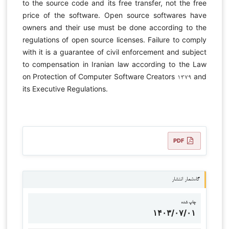
to the source code and its free transfer, not the free
price of the software. Open source softwares have
owners and their use must be done according to the
regulations of open source licenses. Failure to comply
with it is a guarantee of civil enforcement and subject
to compensation in Iranian law according to the Law
on Protection of Computer Software Creators ۱۳۷۹ and
its Executive Regulations.
PDF
گاه‌شمار انتشار
چاپ شده
۱۴۰۳/۰۷/۰۱