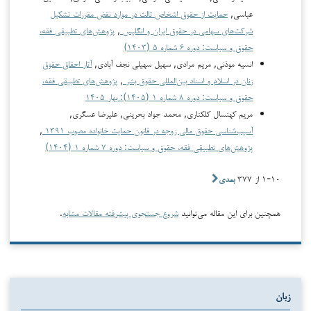
عباسی,
حمایت از حقوق اشخاص ثالث در موارد نقض مقررات تشکیل
شرکت‌های سهامی در حقوق ایران و انگلیس
,
پژوهش‌های تطبیقی فقه،
حقوق و سیاست: دوره ۶ شماره ۵ (۱۴۰۳)
انسیه موذنی, مریم مرادی, سهیل سهیلی نجف آبادی,
آثار احقاق حقوق
زنان در اسلام و اسناد بین‌المللی حقوق بشر
,
پژوهش‌های تطبیقی فقه،
حقوق و سیاست: دوره ۸ شماره ۱ (۱۴۰۵): بهار ۱۴۰۵
مریم کهنسال کلکناری, محمد جواد بحرینی, علیرضا عسگری,
آسیب‌شناسی حقوق مالی زوجه در قانون حمایت خانواده مصوب ۱۳۹۱
,
پژوهش‌های تطبیقی فقه، حقوق و سیاست: دوره ۷ شماره ۱ (۱۴۰۴)
۱-۱۰ از ۳۷۷
بعدی
همچنین برای این مقاله می‌توانید
شروع جستجوی پیشرفته مقالات مشابه
.
زبان