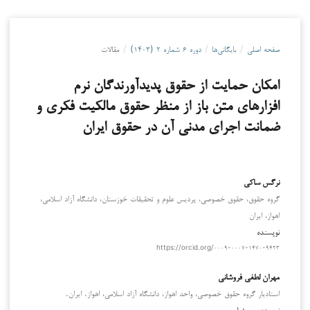
صفحه اصلی
/
بایگانی‌ها
/
دوره ۶ شماره ۲ (۱۴۰۳)
/
مقالات
امکان حمایت از حقوق پدیدآورندگان نرم
افزارهای متن باز از منظر حقوق مالکیت فکری و
ضمانت اجرای مدنی آن در حقوق ایران
نرگس ساکی
گروه حقوق، حقوق خصوصی، پردیس علوم و تحقیقات خوزستان، دانشگاه آزاد اسلامی،
اهواز، ایران
نویسنده
https://orcid.org/۰۰۰۹-۰۰۰۷-۱۴۷۰-۹۴۲۳
مهران لطفی فروشانی
استادیار گروه حقوق خصوصی، واحد اهواز، دانشگاه آزاد اسلامی، اهواز. ایران.
نویسنده مسئول