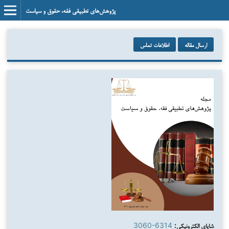
پژوهش‌های تطبیقی فقه، حقوق و سیاست
ارسال مقاله
اطلاعات تماس
شاپای الکترونیکی:
3060-6314