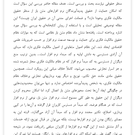
منظر حقوقی نیازمند بحث و بررسی است. هدف مقاله حاضر بررسی این سؤال است
که امکان حمایت از حقوق پدیدآورندگان نرم افزارهای متن باز از منظر حقوق
مالکیت فکری وجودا دارد؟ و ضمانت اجرای مدنی آن در حقوق ایران چیست؟ این
مقاله توصیفی تحلیلی است و با استفاده از روش کتابخانه‌ای به بررسی سؤال مورد
اشاره پرداخته است. یافته‌ها نشان داد نظام متن باز نظامی است که به موازات نظام
حقوق مالکیت فکری برای حمایت و توسعه صنعت نرم افزار بر حسب ضروریات علمی
اقتصادی ایجاد شد. این نظام اصول متفاوتی از اصول مالکیت فکری دارد که مبنای
آن آزادی دسترسی به دانش اولیه و کد مبداء نرم افزار است.. بدین ترتیب منع
دیگران از دسترسی به کد مبدأ نرم افزار که در نظام مالکیت فکری مجاز شمرده شده
و جز اسرار تجارتی محسوب می‌شود، کاملاً خلاف مبانی این رویکرد است. همچنین
حقوق مادی مانند حق تکثیر، توزیع و دیگر بهره برداری­های تجارتی برخلاف نظام
مالکیت فکری، به شخص پدیدآورنده اختصاص ندارد و تنها می‌توان محدودیت‌هایی
در چگونگی ایفاء آن‌ها تحت مجوز‌های متن باز اعمال کرد اما امکان محروم کردن
دیگران از این حقوق به طور کلی ممنوع است. نرم افزار متن باز، نوعی از نرم افزار
است که در هنگام عرضه، کد مبدأ در دسترس کاربران قرار گرفته و آن‌ها را در کپی
برداری، اصلاح، تکثیر مجدد نرم افزار و کد مبدأ آن آزاد می‌گذارد. البته این به
معنای رایگان بودن این نرم افزارها نیست، بلکه می‌توان در قبال توزیع، ارائه خدمات
و آثار مشتق شده از این گونه نرم افزارها از کاربران مبلغی رادریافت نمود، در نتیجه
می‌توان گفت علی رغم اینکه اکثر نرم افزارهای متن باز رایگان هستند اما تمرکز این