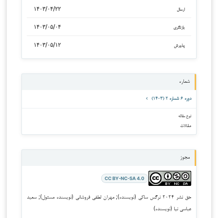
۱۴۰۳/۰۴/۲۲
ارسال
۱۴۰۳/۰۵/۰۴
بازنگری
۱۴۰۳/۰۵/۱۲
پذیرش
شماره
دوره ۶ شماره ۲ (۱۴۰۳)
نوع مقاله
مقالات
مجوز
CC BY-NC-SA 4.0
حق نشر ۲۰۲۴ نرگس ساکی (نویسنده); مهران لطفی فروشانی (نویسنده مسئول); سعید
عباسی نیا (نویسنده)