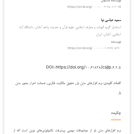
https://orcid.org/۰۰۰۰-۰۰۰۳-۲۵۰۷-۲۰۲X
سعید عباسی نیا
استادیار گروه الهیات و معارف اسلامی، علوم قرآن و حدیث، واحد آبادان، دانشگاه آزاد
اسلامی، آبادان، ایران
نویسنده
https://orcid.org/۰۰۰۰-۰۰۰۱-۹۷۹۷-۵۲۹۰
https://doi.org/۱۰.۶۱۸۳۸/csjlp.۶.۲.۵
DOI::
نرم افزارهای متن باز, حقوق مالکیت فکری, ضمانت اجرا, مجوز متن
کلمات کلیدی:
باز
چکیده
نرم افزارهای متن باز از موضوعات مهمی پیشرفت تکنولوژی‌های نوین است که از