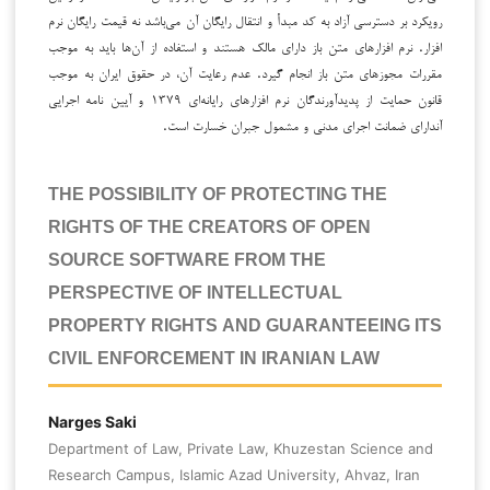
رویکرد بر دسترسی آزاد به کد مبدأ و انتقال رایگان آن می‌باشد نه قیمت رایگان نرم
افزار. نرم افزارهای متن باز دارای مالک هستند و استفاده از آن‌ها باید به موجب
مقررات مجوز‌های متن باز انجام گیرد. عدم رعایت آن، در حقوق ایران به موجب
قانون حمایت از پدیدآورندگان نرم افزارهای رایانه‌ای ۱۳۷۹ و آیین نامه اجرایی
آندارای ضمانت اجرای مدنی و مشمول جبران خسارت است.
THE POSSIBILITY OF PROTECTING THE
RIGHTS OF THE CREATORS OF OPEN
SOURCE SOFTWARE FROM THE
PERSPECTIVE OF INTELLECTUAL
PROPERTY RIGHTS AND GUARANTEEING ITS
CIVIL ENFORCEMENT IN IRANIAN LAW
Narges Saki
Department of Law, Private Law, Khuzestan Science and
Research Campus, Islamic Azad University, Ahvaz, Iran