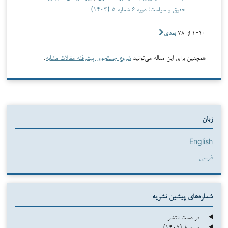
حقوق و سیاست: دوره ۶ شماره ۵ (۱۴۰۳)
۱-۱۰ از ۷۸
بعدی
همچنین برای این مقاله می‌توانید
شروع جستجوی پیشرفته مقالات مشابه
.
زبان
English
فارسی
شماره‌های پیشین نشریه
در دست انتشار
دوره ۸ (۱۴۰۵)