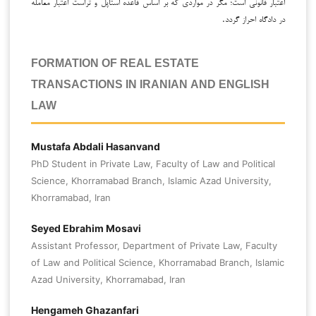
اعتبار قانونی است؛ مگر در مواردی که بر اساس قاعده استاپل و تراست اعتبار معامله
در دادگاه احراز گردد.
FORMATION OF REAL ESTATE
TRANSACTIONS IN IRANIAN AND ENGLISH
LAW
Mustafa Abdali Hasanvand
PhD Student in Private Law, Faculty of Law and Political
Science, Khorramabad Branch, Islamic Azad University,
Khorramabad, Iran
Seyed Ebrahim Mosavi
Assistant Professor, Department of Private Law, Faculty
of Law and Political Science, Khorramabad Branch, Islamic
Azad University, Khorramabad, Iran
Hengameh Ghazanfari