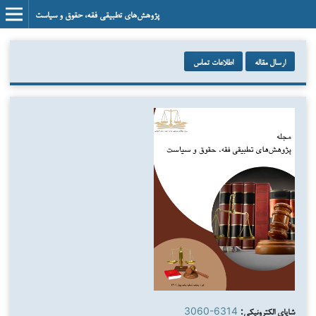
پژوهش‌های تطبیقی فقه، حقوق و سیاست
ارسال مقاله
اطلاعات تماس
شاپای الکترونیکی:
3060-6314