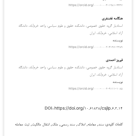
https://orcid.org/۰۰۰۰-۰۰۰۳-۱۹۸۱-۴۴۳۷
هنگامه غضنفری
استادیار گروه حقوق خصوصی، دانشکده حقوق و علوم سیاسی، واحد خرم‌آباد، دانشگاه
آزاد اسلامی، خرم‌آباد، ایران
نویسنده
https://orcid.org/۰۰۰۰-۰۰۰۲-۴۱۹۷-۲۳۸۹
فیروز احمدی
استادیار گروه حقوق خصوصی، دانشکده حقوق و علوم سیاسی، واحد خرم‌آباد، دانشگاه
آزاد اسلامی، خرم‌آباد، ایران
نویسنده
https://orcid.org/۰۰۰۰-۰۰۰۲-۹۱۱۱-۱۰۸۵
https://doi.org/۱۰.۶۱۸۳۸/csjlp.۶.۳.۱۴
DOI::
سند, معامله, املاک, سند رسمی, ملک, انتقال مالکیت, ثبت معامله
کلمات کلیدی: