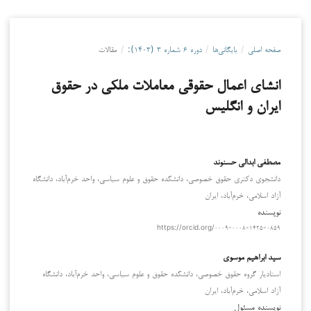
صفحه اصلی
/
بایگانی‌ها
/
دوره ۶ شماره ۳ (۱۴۰۳):
/
مقالات
انشای اعمال حقوقی معاملات ملکی در حقوق
ایران و انگلیس
مصطفی ابدالی حسنوند
دانشجوی دکتری حقوق خصوصی، دانشکده حقوق و علوم سیاسی، واحد خرم‌آباد، دانشگاه
آزاد اسلامی، خرم‌آباد، ایران
نویسنده
https://orcid.org/۰۰۰۹-۰۰۰۸-۱۴۲۵-۰۸۵۹
سید ابراهیم موسوی
استادیار گروه حقوق خصوصی، دانشکده حقوق و علوم سیاسی، واحد خرم‌آباد، دانشگاه
آزاد اسلامی، خرم‌آباد، ایران
نویسنده مسئول