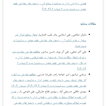
قضایی و اجرایی ایران در صیانت از منابع آبی
,
پژوهش‌های تطبیقی فقه،
حقوق و سیاست: دوره ۷ شماره ۳ (۱۴۰۴)
مقالات مشابه
دانیال صالحی, علی اسلامی پناه, طیب افشارنیا,
انتقال منافع اموال غیر
منقول و طرق اثبات آن
,
پژوهش‌های تطبیقی فقه، حقوق و سیاست: در
دست انتشار
علی اکبر نجفی, علی آل بویه, حسن مرادی,
مطالعه تطبیقی ماهیت ثبت
و اسباب انتقال مالکیت اموال غیرمنقول در فقه اسلامی، حقوق ایران و
امریکا
,
پژوهش‌های تطبیقی فقه، حقوق و سیاست: دوره ۶ شماره ۲
(۱۴۰۳)
مرتضی مرادپور, امیر خواجه زاده, علیرضا حسنی,
مطالعه تطبیقی شرایط و
آثار تقابل اسناد رسمی با سایر ادله در حقوق ایران و فرانسه
,
پژوهش‌های
تطبیقی فقه، حقوق و سیاست: دوره ۷ شماره ۴ (۱۴۰۴): زمستان ۱۴۰۴
مهدی خالقی حسنعلی آباد , مهدی فلاح خاریکی, علی فتوحی راد ,
تعیین‌
آئین‌ تقسیم‌ املاك مشاع در نظام ثبتی‌ و قضایی‌ ایران با توجه‌ به‌ ساز و کار
تقسیم‌ املاك مشاع در نظام ثبتی‌ و قضایی‌ کشور
,
پژوهش‌های تطبیقی