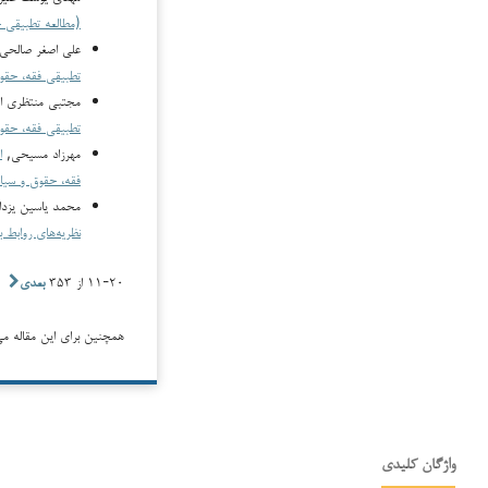
(مطالعه تطبیقی ح
علی اصغر صالحی 
تطبیقی فقه، حقوق و سیاس
مجتبی منتظری الم
تطبیقی فقه، حقوق و سیاس
مهرزاد مسیحی,
ا
فقه، حقوق و سیاست: دوره ۵
محمد یاسین یزدا
نظریه‌های روابط ب
۱۱-۲۰ از ۳۵۳
بعدی
همچنین برای این مقاله می‌
واژگان کلیدی