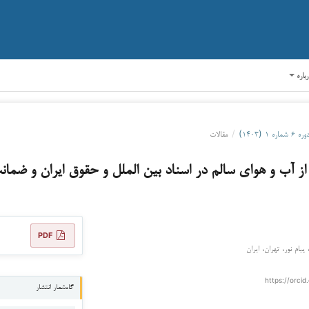
رباره
وره ۶ شماره ۱ (۱۴۰۳)
/
مقالات
ز آب و هوای سالم در اسناد بین الملل و حقوق ایران و ضما
PDF
پیام نور، تهران، ایران
https://orcid
گاه‌شمار انتشار