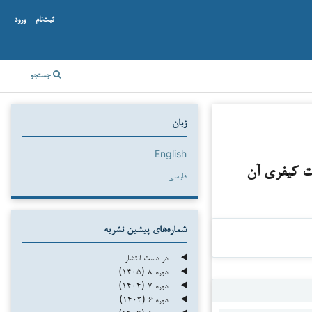
ثبت‌نام
ورود
جستجو
زبان
English
نت کیفری آن
فارسی
شماره‌های پیشین نشریه
در دست انتشار
دوره ۸ (۱۴۰۵)
دوره ۷ (۱۴۰۴)
دوره ۶ (۱۴۰۳)