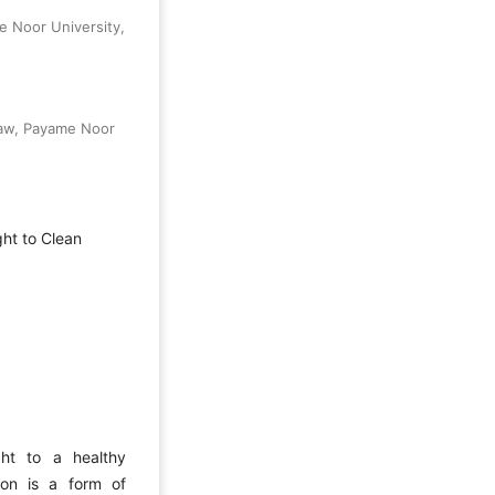
e Noor University,
Law, Payame Noor
ght to Clean
ght to a healthy
ion is a form of