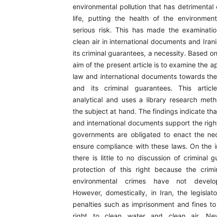
environmental pollution that has detrimental
life, putting the health of the environmen
serious risk. This has made the examinatio
clean air in international documents and Irani
its criminal guarantees, a necessity. Based on
aim of the present article is to examine the a
law and international documents towards the 
and its criminal guarantees. This article
analytical and uses a library research meth
the subject at hand. The findings indicate tha
and international documents support the right
governments are obligated to enact the ne
ensure compliance with these laws. On the in
there is little to no discussion of criminal 
protection of this right because the crimi
environmental crimes have not develope
However, domestically, in Iran, the legislat
penalties such as imprisonment and fines to
right to clean water and clean air. Nev