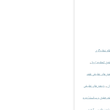
ام تنظیم‌گری
ق اتحادیه اروپا
,
هش‌های تطبیقی فقه،
ان
,
پژوهش‌های تطبیقی
ه، حقوق و سیاست: دوره
نی شدنِ دادرسی کیفری