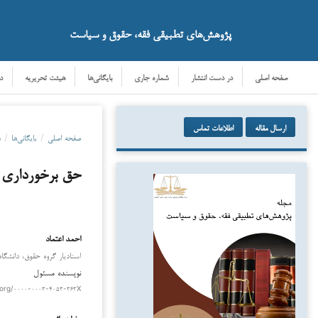
پژوهش‌های تطبیقی فقه، حقوق و سیاست
صفحه اصلی
در دست انتشار
شماره جاری
بایگانی‌ها
هیئت تحریریه
د
ارسال مقاله
اطلاعات تماس
صفحه اصلی
/
بایگانی‌ها
/
د
حق برخورداری ا
احمد اعتماد
دانلود
استادیار گروه حقوق، دانشگاه 
نویسنده مسئول
.org/۰۰۰۰-۰۰۰۳-۴۰۵۳-۳۶۳X
رضا زیرائی