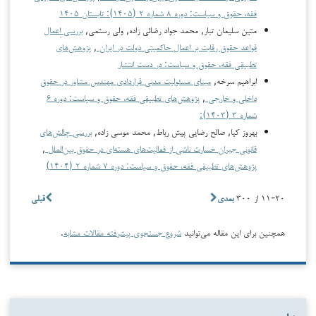
فقه، حقوق و سیاست: دوره ۸ شماره ۲ (۱۴۰۵): تابستان ۱۴۰۵
متین سلیمان تبار, محمد جواد رضائی زاده, ولی رستمی,
بررسی اِعمال
قواعد حقوق رقابت بر اعمال حاکمیتی دولت در ایران
,
پژوهش‌های
تطبیقی فقه، حقوق و سیاست: در دست انتشار
ابراهیم سرخه,
مبنای مسئولیت مدنی قراردادی مهندس مشاور در حقوق
داخلی و خارجی
,
پژوهش‌های تطبیقی فقه، حقوق و سیاست: دوره ۶
شماره ۳ (۱۴۰۳):
بهروز کیا, صالح رضایی پیش رباط, محمد موسی زاده,
بررسی چالش‌های
قانونی جبران خسارت ناشی از فعالیت‌های هسته‌ای در حقوق بین‌الملل
,
پژوهش‌های تطبیقی فقه، حقوق و سیاست: دوره ۷ شماره ۲ (۱۴۰۴)
۱۱-۲۰ از ۳۰۰
بعدی
قبلی
همچنین برای این مقاله می‌توانید
شروع جستجوی پیشرفته مقالات مشابه
.