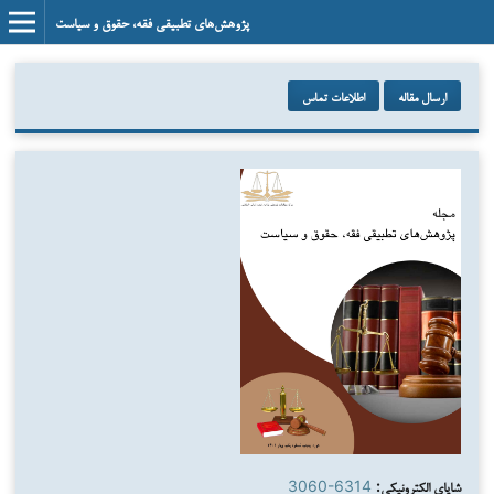
پژوهش‌های تطبیقی فقه، حقوق و سیاست
ارسال مقاله
اطلاعات تماس
شاپای الکترونیکی:
3060-6314