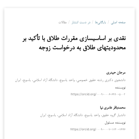
صفحه اصلی
/
بایگانی‌ها
/
در دست انتشار
/
مقالات
نقدی بر اساسی­سازی مقررات طلاق با تأکید بر
محدودیت­های طلاق به درخواست زوجه
مرجان حیدری
دانشجوی دکتری رشته حقوق خصوصی، واحد یاسوج، دانشگاه آزاد اسلامی، یاسوج، ایران
نویسنده
https://orcid.org/۰۰۰۹-۰۰۰۶-۶۹۹۰-۵۰۰۲
محمدباقر عامری نیا
دانشیار گروه حقوق، واحد یاسوج، دانشگاه آزاد اسلامی، یاسوج، ایران
نویسنده مسئول
https://orcid.org/۰۰۰۹-۰۰۰۷-۱۷۳۰-۷۴۴۶