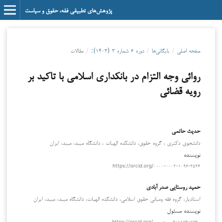
پژوهش‌های تطبیقی فقه، حقوق و سیاست
صفحه اصلی
/
بایگانی‌ها
/
دوره ۶ شماره ۳ (۱۴۰۳):
/
مقالات
روائی وجه التزام در بانکداری اسلامی با تاکید بر
رویه قضائی
حدیث حاتمی
دانشجوی دکتری ، گروه حقوق، دانشکده الهیات ، دانشگاه میبد، میبد، ایران
نویسنده
https://orcid.org/۰۰۰۰-۰۰۰۲-۱۰۹۶-۳۵۹۴
حمید روستایی صدر آبادی
استادیار، گروه فقه ومبانی حقوق اسلامی، دانشکده الهیات، دانشگاه میبد، میبد، ایران
نویسنده مسئول
https://orcid.org/۰۰۰۰-۰۰۰۲-۱۸۵۳-۷۵۳۰