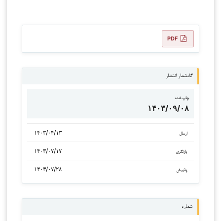
PDF
گاه‌شمار انتشار
چاپ شده
۱۴۰۳/۰۹/۰۸
۱۴۰۳/۰۴/۱۳
ارسال
۱۴۰۳/۰۷/۱۷
بازنگری
۱۴۰۳/۰۷/۲۸
پذیرش
شماره