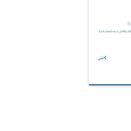
ه، حقوق و سیاست: دوره
قبلی