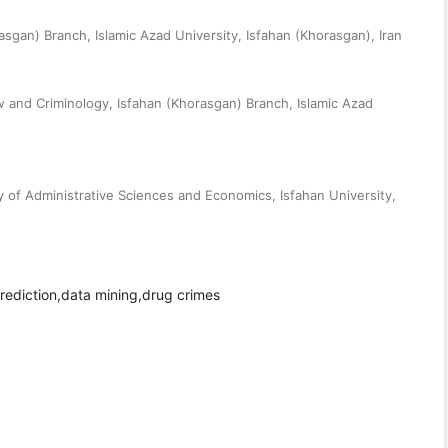
sgan) Branch, Islamic Azad University, Isfahan (Khorasgan), Iran
w and Criminology, Isfahan (Khorasgan) Branch, Islamic Azad
y of Administrative Sciences and Economics, Isfahan University,
rediction,data mining,drug crimes