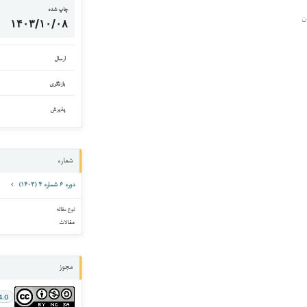
چاپ شده
ن
۱۴۰۳/۱۰/۰۸
ارسال
بازنگری
پذیرش
شماره
دوره ۶ شماره ۴ (۱۴۰۳)
نوع مقاله
مقالات
مجوز
4.0