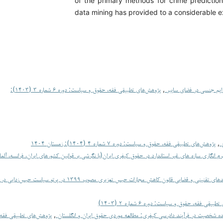
of the primary methods for crime prediction 
data mining has provided to a considerable e
رایم جنسی در فضای سایبر
,
پژوهش‌های تطبیقی فقه، حقوق و سیاست: دوره ۶ شماره ۳ (۱۴۰۳):
ع
,
پژوهش‌های تطبیقی فقه، حقوق و سیاست: دوره ۷ شماره ۴ (۱۴۰۴): زمستان ۱۴۰۴
انگاری سازه های غیر استاندارد در حقوق کیفری ایران(با نگرشی بر قوانین کشورهای ایران، فرانسه، آلم
نینی و قضایی قانون کاهش مجازات حبس تعزیری مصوب ۱۳۹۹ در پرتو سیاست حبس‌زدایی در نظام عدالت کیفری ایران
یقی فقه، حقوق و سیاست: دوره ۶ شماره ۲ (۱۴۰۳)
نده شخصیت در فرآیند دادرسی کیفری: مطالعه موردی حقوق ایران و انگلستان
,