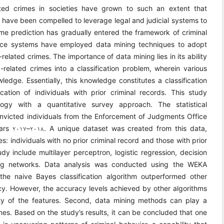
ted crimes in societies have grown to such an extent that
e have been compelled to leverage legal and judicial systems to
ime prediction has gradually entered the framework of criminal
ustice systems have employed data mining techniques to adopt
elated crimes. The importance of data mining lies in its ability
-related crimes into a classification problem, wherein various
ledge. Essentially, this knowledge constitutes a classification
ation of individuals with prior criminal records. This study
logy with a quantitative survey approach. The statistical
convicted individuals from the Enforcement of Judgments Office
ears ۲۰۱۷–۲۰۱۸. A unique dataset was created from this data,
es: individuals with no prior criminal record and those with prior
dy include multilayer perceptron, logistic regression, decision
zing networks. Data analysis was conducted using the WEKA
t the naive Bayes classification algorithm outperformed other
ncy. However, the accuracy levels achieved by other algorithms
lity of the features. Second, data mining methods can play a
imes. Based on the study’s results, it can be concluded that one