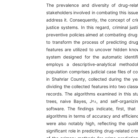
The prevalence and diversity of drug-rela
stakeholders involved in combating this issu
address it. Consequently, the concept of cr
justice systems. In this regard, criminal j
preventive policies aimed at combating drug-r
to transform the process of predicting drug
features are utilized to uncover hidden know
system designed for the automatic identific
employs a descriptive-analytical methodo
population comprises judicial case files of 
in Shahriar County, collected during the y
dividing the collected features into two class
records. The algorithms examined in this stu
trees, naive Bayes, J۴۸, and self-organi
software. The findings indicate, first, tha
algorithms in terms of accuracy and efficie
were also notably high, reflecting the qua
significant role in predicting drug-related cr