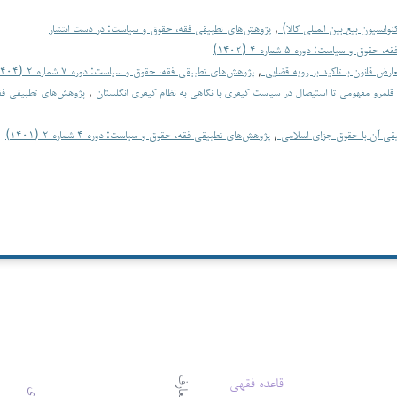
وانسیون بیع بین المللی کالا)
,
پژوهش‌های تطبیقی فقه، حقوق و سیاست: در دست انتشار
ق و سیاست: دوره ۵ شماره ۴ (۱۴۰۲)
عارض قانون با تاکید بر رویه قضایی
,
پژوهش‌های تطبیقی فقه، حقوق و سیاست: دوره ۷ شماره ۲ (۱۴۰۴)
در قلمرو مفهومی تا استیصال در سیاست کیفری با نگاهی به نظام کیفری انگلستان
,
پژوهش‌های تطبیقی فق
قی آن با حقوق جزای اسلامی
,
پژوهش‌های تطبیقی فقه، حقوق و سیاست: دوره ۴ شماره ۲ (۱۴۰۱)
قاعده فقهی