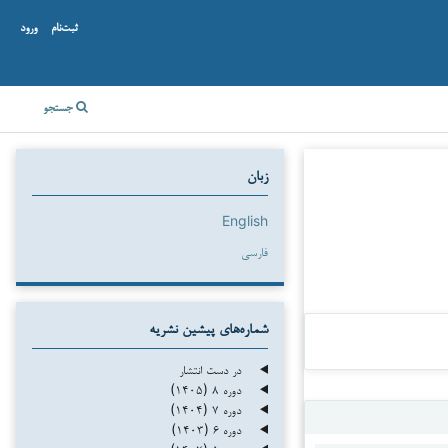
ثبت‌نام
ورود
جستجو
زبان
English
فارسی
شماره‌های پیشین نشریه
در دست انتشار
دوره ۸ (۱۴۰۵)
دوره ۷ (۱۴۰۴)
دوره ۶ (۱۴۰۳)