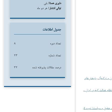
داوری همتا:
بلی
توالی انتشار:
هر دو ماه
جدول اطلاعات
تعداد دوره
۸
تعداد شماره
۲۳
درصد مقالات پذیرفته شده
۳۲
ان و ترکیه)
,
پژوهش‌های
,
پژوهش‌های تطبیقی فقه، حقوق و سیاست: دوره ۵