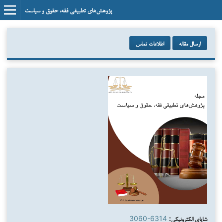
پژوهش‌های تطبیقی فقه، حقوق و سیاست
ارسال مقاله
اطلاعات تماس
شاپای الکترونیکی:
3060-6314