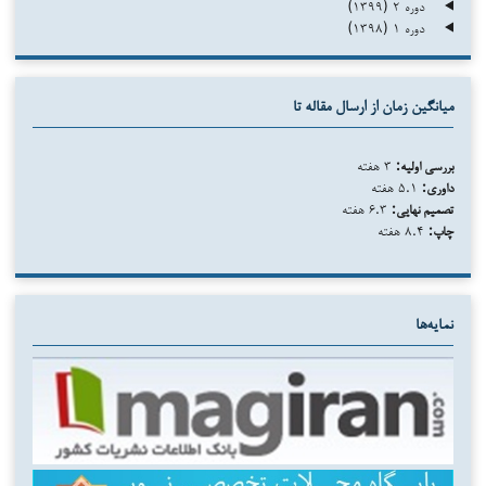
دوره ۲ (۱۳۹۹)
دوره ۱ (۱۳۹۸)
میانگین زمان از ارسال مقاله تا
بررسی اولیه:
۳ هفته
داوری:
۵.۱ هفته
تصمیم نهایی:
۶.۳ هفته
چاپ:
۸.۴ هفته
نمایه‌ها