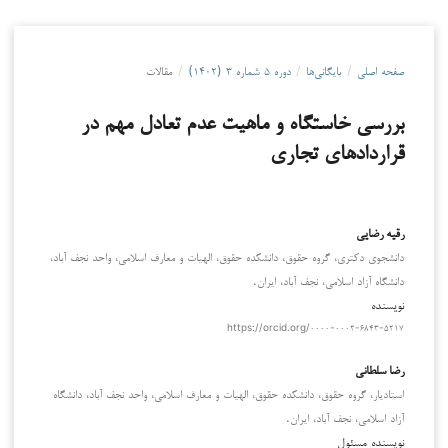
صفحه اصلی
/
بایگانی‌ها
/
دوره ۵ شماره ۳ (۱۴۰۲)
/
مقالات
بررسی خاستگاه و ماهیت عدم تعادل مهم در
قراردادهای تجاری
رقیه رضایی
دانشجوی دکتری، گروه حقوق، دانشکده حقوق، الهیات و معارف اسلامی، واحد نجف آباد،
دانشگاه آزاد اسلامی، نجف آباد، ایران.
نویسنده
https://orcid.org/۰۰۰۰-۰۰۰۲-۶۸۴۳-۵۲۱۷
رضا سلطانی
استادیار، گروه حقوق، دانشکده حقوق، الهیات و معارف اسلامی، واحد نجف آباد، دانشگاه
آزاد اسلامی، نجف آباد، ایران.
نویسنده مسئول