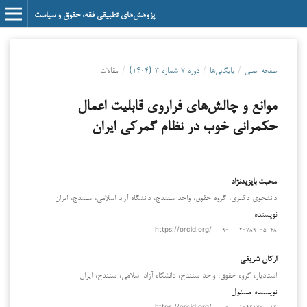
پژوهش‌های تطبیقی فقه، حقوق و سیاست
صفحه اصلی
/
بایگانی‌ها
/
دوره ۷ شماره ۳ (۱۴۰۴)
/
مقالات
موانع و چالش‌های فراروی قابلیت اعمال
حکمرانی خوب در نظام گمرکی ایران
محبت بایزیدنژاد
دانشجوی دکتری، گروه حقوق، واحد سنندج، دانشگاه آزاد اسلامی، سنندج، ایران
نویسنده
https://orcid.org/۰۰۰۹-۰۰۰۲-۷۸۹۰-۵۰۴۸
ارکان شریفی
استادیار، گروه حقوق، واحد سنندج، دانشگاه آزاد اسلامی، سنندج، ایران
نویسنده مسئول
https://orcid.org/۰۰۰۰-۰۰۰۱-۹۲۱۷-۰۰۱۲