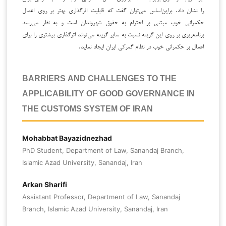
را نشان داد. براین‌اساس می‌توان گفت که قابلیت اثرگذاری بهتر بر روی اعمال
حکمرانی خوب مبتنی بر احترام به حقوق شهروندان است و به نظر می‌رسد
برنامه‌ریزی بر روی این گزینه نسبت به سایر گزینه می‌تواند اثرگذاری بیشتری را برای
اعمال بر حکمرانی خوب در نظام گمرکی ایران ایجاد نماید.
BARRIERS AND CHALLENGES TO THE
APPLICABILITY OF GOOD GOVERNANCE IN
THE CUSTOMS SYSTEM OF IRAN
Mohabbat Bayazidnezhad
PhD Student, Department of Law, Sanandaj Branch,
Islamic Azad University, Sanandaj, Iran
Arkan Sharifi
Assistant Professor, Department of Law, Sanandaj
Branch, Islamic Azad University, Sanandaj, Iran