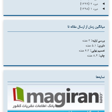
دوره ۲ (۱۳۹۹)
دوره ۱ (۱۳۹۸)
میانگین زمان از ارسال مقاله تا
بررسی اولیه:
۳ هفته
داوری:
۵.۱ هفته
تصمیم نهایی:
۶.۳ هفته
چاپ:
۸.۴ هفته
نمایه‌ها