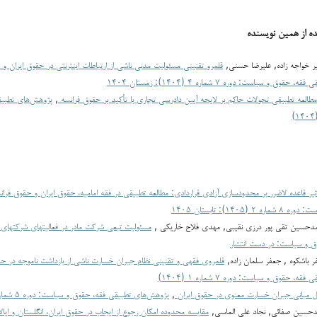
ده از همین نویسنده
یر خواجه زاده, علیرضا حسنی,
قلمرو تقنینی مسئولیت مدنی ناشی از ارتباطات اینترنتی در حقوق ایران و ا
ق و سیاست: دوره ۷ شماره ۴ (۱۴۰۴): زمستان ۱۴۰۴
مطالعه تطبیقی تحولات حاکم بر لایحه آیین دادرسی تجاری با تأکید بر حقوق فرانسه
,
پژوهش‌های تطبی
ثیر قاعده لاضرر بر محدودسازی آزادی قراردادی: مطالعه تطبیقی در فقه امامیه، حقوق ایران و حقوق فرا
(۱۴۰۵): تابستان ۱۴۰۵
محمدحسین تقی پور درزی نقیبی, مهدی فلاح خاریکی ,
مسئولیت تبعی شرکت مادر در فعالیتهای شرکتهای 
ق و سیاست: در دست انتشار
 باشکوه , جعفر سلمان زاده,
قلمروی فقهی و تقنینی نظام جبران خسارت ناشی از بازداشت ناموجه در حق
، حقوق و سیاست: دوره ۷ شماره ۱ (۱۴۰۴)
ل مبانی جبران خسارت معنوی در حقوق ایران
,
پژوهش‌های تطبیقی فقه، حقوق و سیاست: دوره ۵ شماره ۴ (۱۴۰۲)
حسين صفائي, نجاد علي الماسي,
مقایسه محدوده امکان رجوع از ایجاب در حقوق ایران، انگلستان و ایا