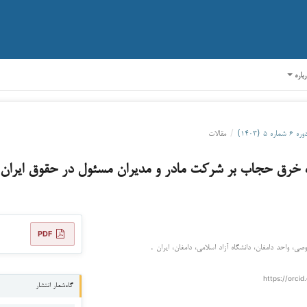
رباره
وره ۶ شماره ۵ (۱۴۰۳)
/
مقالات
ده خرق حجاب بر شرکت مادر و مدیران مسئول در حقوق ایران و
PDF
 واحد دامغان، دانشگاه آزاد اسلامی، دامغان، ایران .
https://orcid
گاه‌شمار انتشار