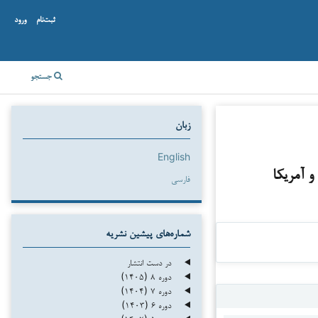
ثبت‌نام
ورود
جستجو
زبان
English
 آمریکا
فارسی
شماره‌های پیشین نشریه
در دست انتشار
دوره ۸ (۱۴۰۵)
دوره ۷ (۱۴۰۴)
دوره ۶ (۱۴۰۳)