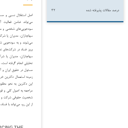
درصد مقالات پذیرفته شده
۳۲
اصل استقلال نسبی و مسئ
می‌تواند ضامن فعالیت 
سودجویی‌های شخصی و منفع
سهام‌داران، مدیران یا ش
می‌شوند و به سودجویی شخص
بروز فساد در شرکت‌های ت
سهام‌داران، مدیران یا 
تحلیلی انجام گرفته است،
مسئول در حقوق ایران و آمر
زمینه استعمال دکترین خرق
این دکترین به نحو مطلوب
مراجعه به اصول کلی و قو
شخصیت حقوقی شرکت و مراج
از این رو، می‌تواند با فسا