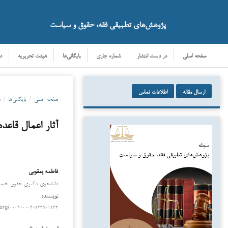
پژوهش‌های تطبیقی فقه، حقوق و سیاست
صفحه اصلی
در دست انتشار
شماره جاری
بایگانی‌ها
هیئت تحریریه
د
ارسال مقاله
اطلاعات تماس
صفحه اصلی
/
بایگانی‌ها
/
د
آثار اعمال قاع
فاطمه یعقوبی
دانلود
دانشجوی دکتری حقوق خصوصی،
نویسنده
.org/۰۰۰۹-۰۰۰۴-۸۴۳۹-۱۸۴۲
امیر خواجه زاده