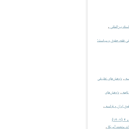
سناد بین‌المللی
,
قی فقه، حقوق و سیاست:
نسه
,
پژوهش‌های تطبیقی
تابعه
,
پژوهش‌های
وق ایران و فرانسه
,
لات متحده آمریکا
,