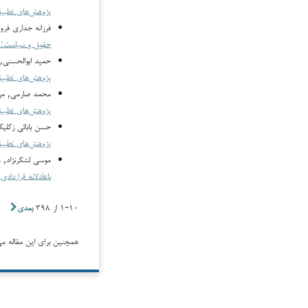
پژوهش‌های تطبیقی فقه
فرزانه جداری فر
حقوق و سیاست: د
حمید ابوالحسنی,
پژوهش‌های تطبیقی فقه
محمد صارمی, مهد
پژوهش‌های تطبیقی فقه
حسن بابائی زکلیکی
پژوهش‌های تطبیق
موسی لشکرنژاد,
ناعادلانه قراردادی
۱-۱۰ از ۳۹۸
بعدی
همچنین برای این مقاله می‌