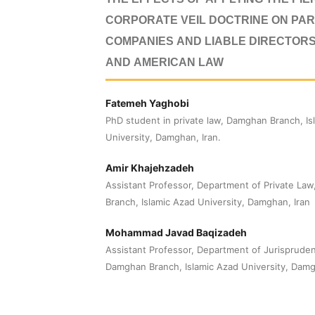
THE EFFECTS OF APPLYING THE PIE
CORPORATE VEIL DOCTRINE ON PA
COMPANIES AND LIABLE DIRECTORS 
AND AMERICAN LAW
Fatemeh Yaghobi
PhD student in private law, Damghan Branch, Is
University, Damghan, Iran.
Amir Khajehzadeh
Assistant Professor, Department of Private La
Branch, Islamic Azad University, Damghan, Iran
Mohammad Javad Baqizadeh
Assistant Professor, Department of Jurisprude
Damghan Branch, Islamic Azad University, Damg