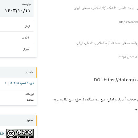
چاپ شده
واحد دامغان، دانشگاه آزاد اسلامی، دامغان، ایران
۱۴۰۳/۱۰/۱۱
https://orci
ارسال
بازنگری
واحد دامغان، دانشگاه آزاد اسلامی، دامغان، ایران.
پذیرش
https://orcid
شماره
https://doi.org/۱۰
DOI::
دوره ۶ شماره ۵ (۱۴۰۳)
نوع مقاله
حجاب؛ آمریکا و ایران؛ منع سوءاستفاده از حق؛ منع تقلب؛ رویه
مقالات
ود
مجوز
4.0