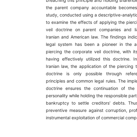
breaching this principle and holding sharehold
the parent company accountable becomes 
study, conducted using a descriptive-analyti
to examine the effects of applying the pierc
veil doctrine on parent companies and lia
Iranian and American law. The findings indic
legal system has been a pioneer in the ap
piercing the corporate veil doctrine, with its
having effectively utilized this doctrine. I
Iranian law, the application of the piercing 
doctrine is only possible through refer
principles and common legal rules. The imple
doctrine ensures the continuation of the
personality while holding the responsible par
bankruptcy to settle creditors' debts. Thu
preventive measure against corruption, prof
instrumental exploitation of commercial comp