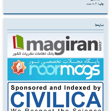
چاپ:
۸.۴ هفته
نمایه‌ها