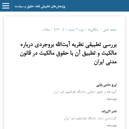
پژوهش‌های تطبیقی فقه، حقوق و سیاست
صفحه اصلی
/
بایگانی‌ها
/
دوره ۳ شماره ۱ (۱۴۰۰)
/
مقالات
بررسی تطبیقی نظریه آیت‌الله بروجردی درباره
مالکیت و تطبیق آن با حقوق مالکیت در قانون
مدنی ایران
ایرج حاجی بابایی
گروه فقه و حقوق اسلامی، دانشگاه باقرالعلوم، قم، ایران
نویسنده
ناصر اکبرزاده
کارشناسی ارشد، دانشگاه باقرالعلوم، قم، ایران
نویسنده