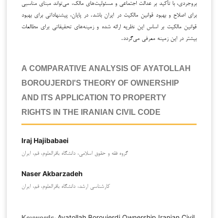
بروجردی، با تأکید بر عدالت اجتماعی و مسئولیت‌های مالک، می‌تواند مبنای مناسبی
برای اصلاح و بهبود قوانین مالکیت در ایران باشد. در پایان، پیشنهاداتی برای بهبود
قوانین مالکیت بر اساس این نظریه ارائه شده و زمینه‌های تحقیقاتی برای مطالعات
بیشتر در این زمینه معرفی می‌گردد.
A COMPARATIVE ANALYSIS OF AYATOLLAH
BOROUJERDI'S THEORY OF OWNERSHIP
AND ITS APPLICATION TO PROPERTY
RIGHTS IN THE IRANIAN CIVIL CODE
Iraj Hajibabaei
گروه فقه و حقوق اسلامی، دانشگاه باقرالعلوم، قم، ایران
Naser Akbarzadeh
کارشناسی ارشد، دانشگاه باقرالعلوم، قم، ایران
Ayatollah Boroujerdi,Ownership,Iranian Civil