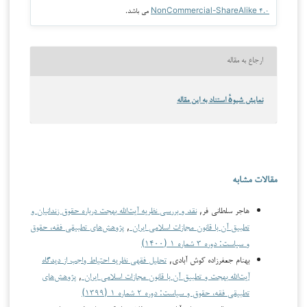
NonCommercial-ShareAlike ۴.۰
می باشد.
ارجاع به مقاله
نمایش شیوهٔ استناد به این مقاله
مقالات مشابه
هاجر سلطانی فر,
نقد و بررسی نظریه آیت‌الله بهجت درباره حقوق زندانیان و
تطبیق آن با قانون مجازات اسلامی ایران
,
پژوهش‌های تطبیقی فقه، حقوق
و سیاست: دوره ۳ شماره ۱ (۱۴۰۰)
بهنام جعفرزاده کوش آبادی,
تحلیل فقهی نظریه احتیاط واجب از دیدگاه
آیت‌الله بهجت و تطبیق آن با قانون مجازات اسلامی ایران
,
پژوهش‌های
تطبیقی فقه، حقوق و سیاست: دوره ۲ شماره ۱ (۱۳۹۹)