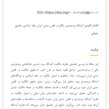
https://doi.org/۱۰.۶۱۸۳۸/csjlp.۳.۱.۲
DOI::
آیت‌الله بروجردی, مالکیت, قانون مدنی ایران, فقه اسلامی, تطبیق
کلمات کلیدی:
حقوقی
چکیده
این مقاله به بررسی تطبیقی نظریه مالکیت آیت‌الله سید حسین طباطبایی بروجردی،
یکی از برجسته‌ترین مراجع تقلید شیعه در قرن اخیر، با حقوق مالکیت در قانون
مدنی ایران می‌پردازد. ابتدا، مفاهیم و اصول مالکیت در فقه اسلامی و دیدگاه‌های
آیت‌الله بروجردی مورد تحلیل قرار می‌گیرد. سپس، مبانی حقوق مالکیت در قانون
مدنی ایران مورد بررسی قرار گرفته و اقسام مختلف مالکیت، از جمله مالکیت فردی
و اشتراکی، تحلیل می‌شود. در ادامه، مقایسه‌ای میان مبانی و اصول مالکیت در
نظریه آیت‌الله بروجردی و قانون مدنی ایران صورت گرفته و شباهت‌ها و تفاوت‌های
آن‌ها مورد بحث قرار می‌گیرد. نتایج این تحقیق نشان می‌دهد که نظریه آیت‌الله