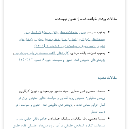
مقالات بیشتر خوانده شده از همین نویسنده
یعقوب علیزاده,
بررسی ضمانت‌نامه‌های بانکی و اعتبارات اسنادی در
پرداخت‌های تجارت بین‌الملل از منظر فقه و حقوق ایران
,
پژوهش‌های
تطبیقی فقه، حقوق و سیاست: دوره ۴ شماره ۱ (۱۴۰۱)
یعقوب علیزاده, بابک مرندی,
کاربردهای قاعده سلطنت در باب خیارات بیع
,
پژوهش‌های تطبیقی فقه، حقوق و سیاست: دوره ۶ شماره ۲ (۱۴۰۳)
مقالات مشابه
محمد احمدی, علی صفاری, سید منصور میرسعیدی , نوروز کارگاری,
بررسی تحلیلی- تطبیقی رویه قضایی و سیاست جنایی تقنینی ایران در
قبال جرایم منافی عفت
,
پژوهش‌های تطبیقی فقه، حقوق و سیاست: در
دست انتشار
سمیرا بخشی, رضا نیکخواه, سیامک جعفرزاده,
جرایم ناقض حقوق بشر و
مسئولیت کیفری اشخاص حقوقی در آنها
,
پژوهش‌های تطبیقی فقه، حقوق