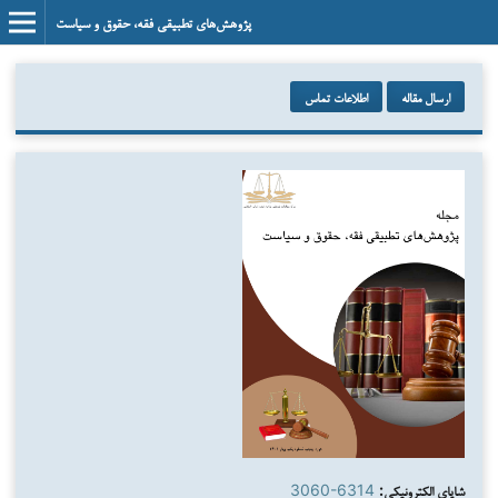
پژوهش‌های تطبیقی فقه، حقوق و سیاست
ارسال مقاله
اطلاعات تماس
شاپای الکترونیکی:
3060-6314