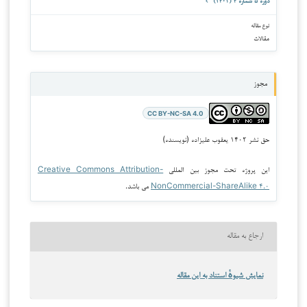
دوره ۵ شماره ۴ (۱۴۰۲)
نوع مقاله
مقالات
مجوز
CC BY-NC-SA 4.0
حق نشر ۱۴۰۲ یعقوب علیزاده (نویسنده)
این پروژه تحت مجوز بین المللی
Creative Commons Attribution-
NonCommercial-ShareAlike ۴.۰
می باشد.
ارجاع به مقاله
نمایش شیوهٔ استناد به این مقاله