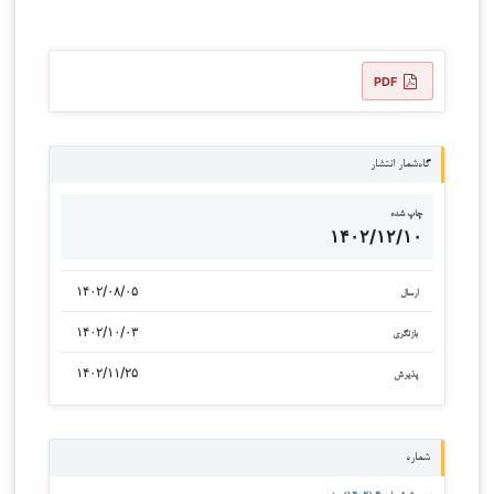
PDF
گاه‌شمار انتشار
چاپ شده
۱۴۰۲/۱۲/۱۰
۱۴۰۲/۰۸/۰۵
ارسال
۱۴۰۲/۱۰/۰۳
بازنگری
۱۴۰۲/۱۱/۲۵
پذیرش
شماره