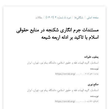
صفحه اصلی
/
بایگانی‌ها
/
دوره ۵ شماره ۴ (۱۴۰۲)
/
مقالات
مستندات جرم انگاری شکنجه در منابع حقوقی
اسلام با تاکید بر ادله اربعه شیعه
یعقوب علیزاده
استادیار، گروه الهیات فقه و حقوق اسلامی، دانشگاه پیام نور، تهران، ایران
نویسنده
https://orcid.org/۰۰۰۰-۰۰۰۲-۶۰۵۴-۱۸۷۵
صالح نوری
استادیار، گروه الهیات فقه و حقوق اسلامی، دانشگاه پیام نور، تهران، ایران
نویسنده
https://orcid.org/۰۰۰۰-۰۰۰۱-۸۱۴۳-۵۴۸۴