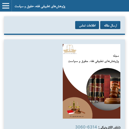
پژوهش‌های تطبیقی فقه، حقوق و سیاست
ارسال مقاله
اطلاعات تماس
شاپای الکترونیکی:
3060-6314