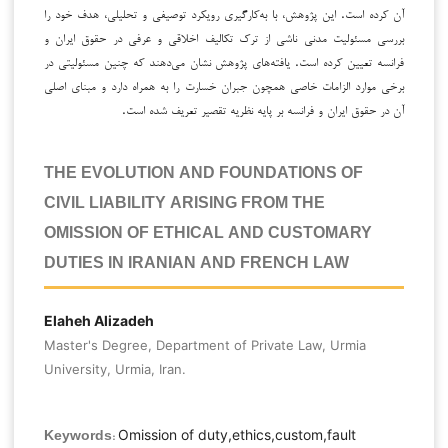
آن کرده است. این پژوهش، با به‌کارگیری رویکرد توصیفی و تحلیلی، هدف خود را
بررسی مسئولیت مدنی ناشی از ترک تکالیف اخلاقی و عرفی در حقوق ایران و
فرانسه تعیین کرده است. یافته‌های پژوهش نشان می‌دهند که چنین مسئولیتی در
برخی موارد الزامات خاصی همچون جبران خسارت را به همراه دارد و مبنای اصلی
آن در حقوق ایران و فرانسه بر پایه نظریه تقصیر تعریف شده است.
THE EVOLUTION AND FOUNDATIONS OF
CIVIL LIABILITY ARISING FROM THE
OMISSION OF ETHICAL AND CUSTOMARY
DUTIES IN IRANIAN AND FRENCH LAW
Elaheh Alizadeh
Master's Degree, Department of Private Law, Urmia
University, Urmia, Iran.
Omission of duty,ethics,custom,fault
Keywords: