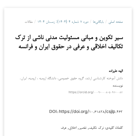
صفحه اصلی
/
بایگانی‌ها
/
دوره ۷ شماره ۴ (۱۴۰۴): زمستان ۱۴۰۴
/
مقالات
سیر تکوین و مبانی مسئولیت مدنی ناشی از ترک
تکالیف اخلاقی و عرفی در حقوق ایران و فرانسه
الهه علیزاده
دانش آموخته کارشناسی ارشد، گروه حقوق خصوصی، دانشگاه ارومیه ، ارومیه، ایران.
نویسنده
https://orcid.org/۰۰۰۹-۰۰۰۸-۵۰۹۷-۰۰۸۷
https://doi.org/۱۰.۶۱۸۳۸/csjlp.۴۶۳
DOI::
ترک تکلیف, تقصیر, اخلاق, عرف
کلمات کلیدی: