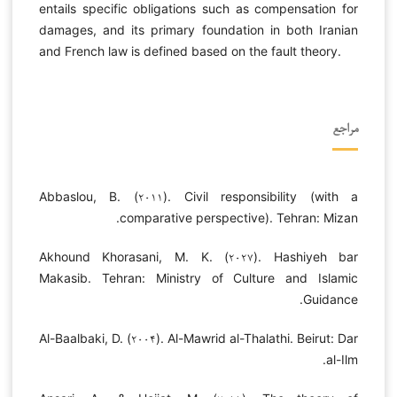
entails specific obligations such as compensation for
damages, and its primary foundation in both Iranian
and French law is defined based on the fault theory.
مراجع
Abbaslou, B. (۲۰۱۱). Civil responsibility (with a
comparative perspective). Tehran: Mizan.
Akhound Khorasani, M. K. (۲۰۲۷). Hashiyeh bar
Makasib. Tehran: Ministry of Culture and Islamic
Guidance.
Al-Baalbaki, D. (۲۰۰۴). Al-Mawrid al-Thalathi. Beirut: Dar
al-Ilm.