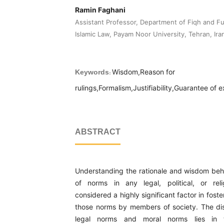
Ramin Faghani
Assistant Professor, Department of Fiqh and F
Islamic Law, Payam Noor University, Tehran, Ira
Wisdom,Reason for
Keywords:
rulings,Formalism,Justifiability,Guarantee of 
ABSTRACT
Understanding the rationale and wisdom beh
of norms in any legal, political, or rel
considered a highly significant factor in fost
those norms by members of society. The di
legal norms and moral norms lies in 