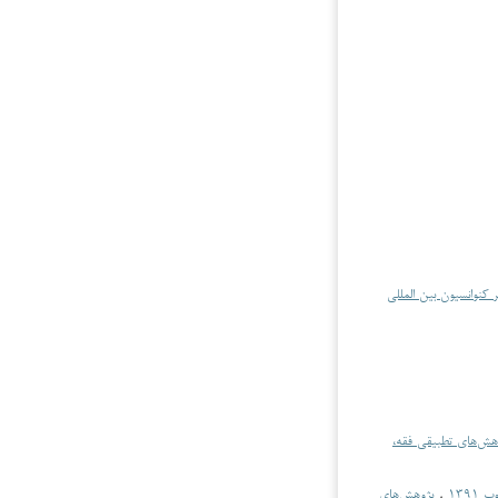
کنوانسیون بین المللی
هش‌های تطبیقی فقه،
۱۳۹
,
پژوهش‌های