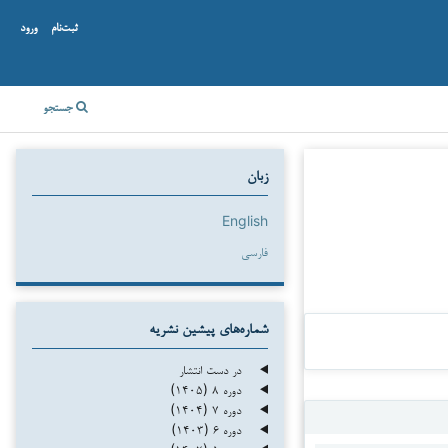
ثبت‌نام
ورود
جستجو
زبان
English
فارسی
شماره‌های پیشین نشریه
در دست انتشار
دوره ۸ (۱۴۰۵)
دوره ۷ (۱۴۰۴)
دوره ۶ (۱۴۰۳)