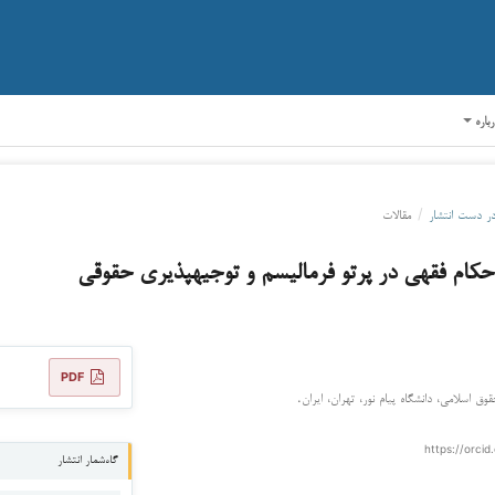
رباره
ر دست انتشار
/
مقالات
کام فقهی در پرتو فرمالیسم و توجیه­پذیری حقوقی
PDF
قوق اسلامی، دانشگاه پیام نور، تهران، ایران.
https://orcid
گاه‌شمار انتشار