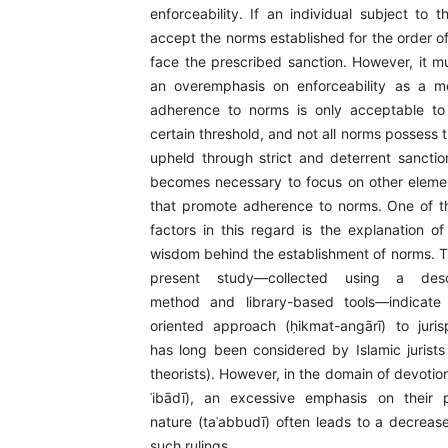
enforceability. If an individual subject to 
accept the norms established for the order of 
face the prescribed sanction. However, it m
an overemphasis on enforceability as a m
adherence to norms is only acceptable to
certain threshold, and not all norms possess 
upheld through strict and deterrent sanction
becomes necessary to focus on other eleme
that promote adherence to norms. One of t
factors in this regard is the explanation o
wisdom behind the establishment of norms. Th
present study—collected using a descrip
method and library-based tools—indicate
oriented approach (ḥikmat-angārī) to jurisp
has long been considered by Islamic jurists 
theorists). However, in the domain of devotio
ʿibādī), an excessive emphasis on their p
nature (taʿabbudī) often leads to a decreas
such rulings.