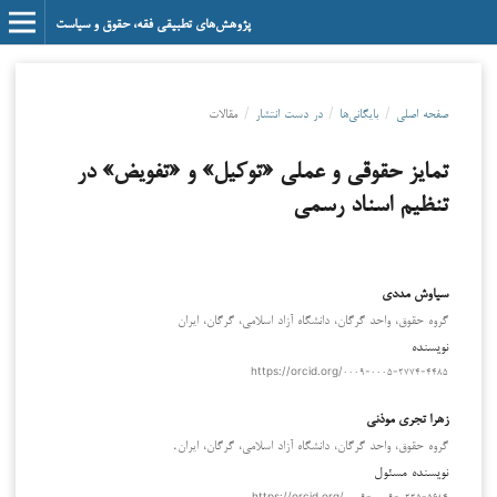
پژوهش‌های تطبیقی فقه، حقوق و سیاست
صفحه اصلی
/
بایگانی‌ها
/
در دست انتشار
/
مقالات
تمایز حقوقی و عملی «توکیل» و «تفویض» در
تنظیم اسناد رسمی
سیاوش مددی
گروه حقوق، واحد گرگان، دانشگاه آزاد اسلامی، گرگان، ایران
نویسنده
https://orcid.org/۰۰۰۹-۰۰۰۵-۲۷۷۴-۴۴۸۵
زهرا تجری موذنی
گروه حقوق، واحد گرگان، دانشگاه آزاد اسلامی، گرگان، ایران.
نویسنده مسئول
https://orcid.org/۰۰۰۹-۰۰۰۹-۰۲۲۵-۵۶۸۴