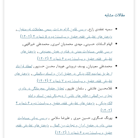
مقالات مشابه
سمیه تفقدی زارع,
بررسی قانون الزام به ثبت رسمی معاملات غیرمنقول
,
پژوهش‌های تطبیقی فقه، حقوق و سیاست: دوره ۵ شماره ۴ (۱۴۰۲)
الهام السادات حسینی, مهدی محمدیان امیری, محمدعلی خیراللهی,
بررسی فقهی مسئولیت مدنی در فناوری هوش مصنوعی
,
پژوهش‌های
تطبیقی فقه، حقوق و سیاست: دوره ۶ شماره ۴ (۱۴۰۳)
محمدعلی معینیان, یوسف درویشی هویدا, محسن حسن‏پور,
انعقاد قرارداد
از طریق نماینده الکترونیکی در حقوق ایران و اسناد بین­المللی
,
پژوهش‌های
تطبیقی فقه، حقوق و سیاست: دوره ۷ شماره ۳ (۱۴۰۴)
غلامحسین عاشقی , سلمان علیپور,
تحلیل حقوقی محرمانگی در داوری
تجاری بین‌المللی؛ چالش‌های ناشی از دیجیتالی‌شدن اسناد و ادله
الکترونیکی
,
پژوهش‌های تطبیقی فقه، حقوق و سیاست: دوره ۶ شماره ۴
(۱۴۰۳)
بهرنگ عسگری, حسین میری , علیرضا سلامی ,
بررسی مبانی مسئولیت
مدنی داور در حقوق ایران و تجارت بین الملل
,
پژوهش‌های تطبیقی فقه،
حقوق و سیاست: دوره ۶ شماره ۱ (۱۴۰۳)