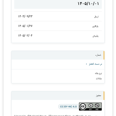
۱۴۰۵/۱۰/۰۱
۱۴۰۴/۰۹/۲۳
ارسال
۱۴۰۵/۰۱/۲۷
بازنگری
۱۴۰۵/۰۲/۰۴
پذیرش
شماره
در دست انتشار
نوع مقاله
مقالات
مجوز
CC BY-NC 4.0