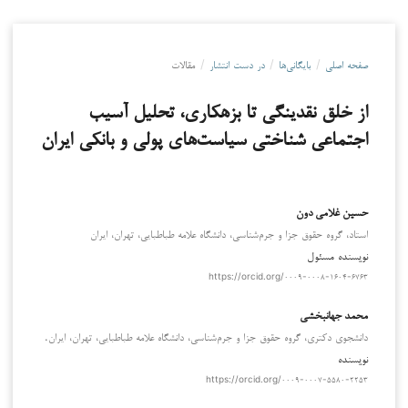
صفحه اصلی
/
بایگانی‌ها
/
در دست انتشار
/
مقالات
از خلق نقدینگی تا بزهکاری، تحلیل آسیب
اجتماعی شناختی سیاست‌های پولی و بانکی ایران
حسین غلامی دون
استاد، گروه حقوق جزا و جرم‌شناسی، دانشگاه علامه طباطبایی، تهران، ایران
نویسنده مسئول
https://orcid.org/۰۰۰۹-۰۰۰۸-۱۶۰۴-۶۷۶۳
محمد جهانبخشی
دانشجوی دکتری، گروه حقوق جزا و جرم‌شناسی، دانشگاه علامه طباطبایی، تهران، ایران.
نویسنده
https://orcid.org/۰۰۰۹-۰۰۰۷-۵۵۸۰-۲۲۵۳