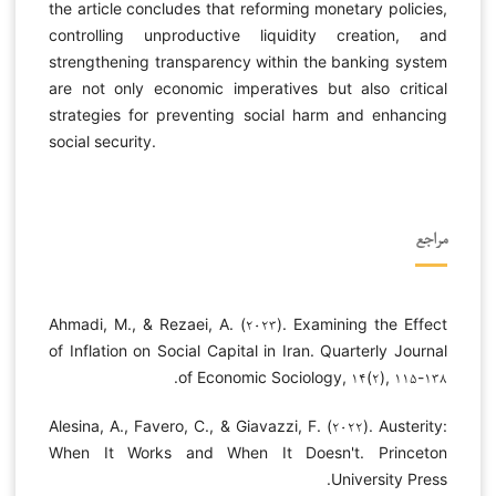
the article concludes that reforming monetary policies,
controlling unproductive liquidity creation, and
strengthening transparency within the banking system
are not only economic imperatives but also critical
strategies for preventing social harm and enhancing
social security.
مراجع
Ahmadi, M., & Rezaei, A. (۲۰۲۳). Examining the Effect
of Inflation on Social Capital in Iran. Quarterly Journal
of Economic Sociology, ۱۴(۲), ۱۱۵-۱۳۸.
Alesina, A., Favero, C., & Giavazzi, F. (۲۰۲۲). Austerity:
When It Works and When It Doesn't. Princeton
University Press.