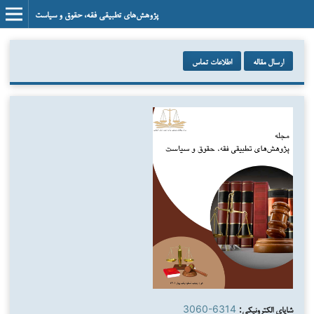
پژوهش‌های تطبیقی فقه، حقوق و سیاست
ارسال مقاله
اطلاعات تماس
شاپای الکترونیکی:
3060-6314