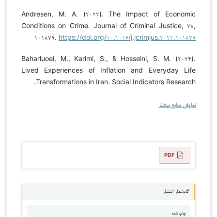
Andresen, M. A. (۲۰۲۲). The Impact of Economic
Conditions on Crime. Journal of Criminal Justice, ۷۸,
۱۰۱۸۷۹.
https://doi.org/۱۰.۱۰۱۶/j.jcrimjus.۲۰۲۲.۱۰۱۸۷۹
Baharluoei, M., Karimi, S., & Hosseini, S. M. (۲۰۲۴).
Lived Experiences of Inflation and Everyday Life
Transformations in Iran. Social Indicators Research.
نمایش منابع بیشتر
PDF
گاه‌شمار انتشار
چاپ شده