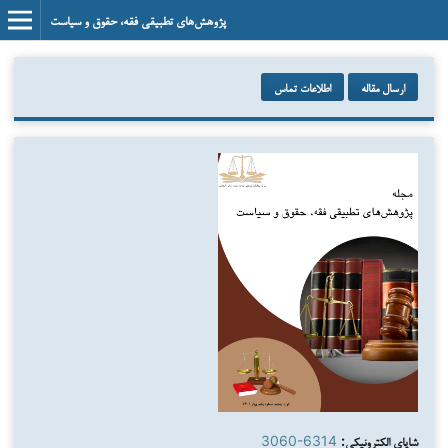
پژوهش‌های تطبیقی فقه، حقوق و سیاست
ارسال مقاله
اطلاعات تماس
شاپای الکترونیکی:
3060-6314