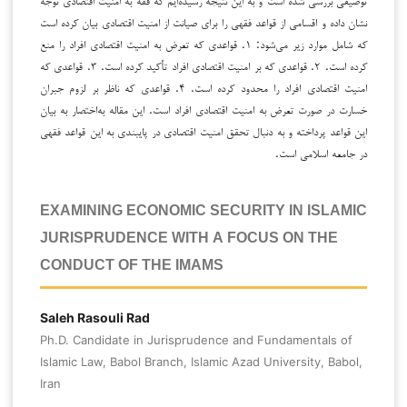
نشان داده و اقسامی از قواعد فقهی را برای صیانت از امنیت اقتصادی بیان کرده است
که شامل موارد زیر می‌شود: ۱. قواعدی که تعرض به امنیت اقتصادی افراد را منع
کرده است. ۲. قواعدی که بر امنیت اقتصادی افراد تأکید کرده است. ۳. قواعدی که
امنیت اقتصادی افراد را محدود کرده است. ۴. قواعدی که ناظر بر لزوم جبران
خسارت در صورت تعرض به امنیت اقتصادی افراد است. این مقاله به‌اختصار به بیان
این قواعد پرداخته و به دنبال تحقق امنیت اقتصادی در پایبندی به این قواعد فقهی
در جامعه اسلامی است.
EXAMINING ECONOMIC SECURITY IN ISLAMIC
JURISPRUDENCE WITH A FOCUS ON THE
CONDUCT OF THE IMAMS
Saleh Rasouli Rad
Ph.D. Candidate in Jurisprudence and Fundamentals of
Islamic Law, Babol Branch, Islamic Azad University, Babol,
Iran