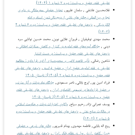
تطبیقی فقه، حقوق و سیاست: دوره ۷ شماره ۱ (۱۴۰۴)
غلامحسین عاشقی , سلمان علیپور,
تحلیل حقوقی محرمانگی در داوری
تجاری بین‌المللی؛ چالش‌های ناشی از دیجیتالی‌شدن اسناد و ادله
الکترونیکی
,
پژوهش‌های تطبیقی فقه، حقوق و سیاست: دوره ۶ شماره ۴
(۱۴۰۳)
محمد مهدی توفیقیان , فروزان علایی نوین, محمد حسین توانایی سره
دینی ,
جایگاه آموزه‌های فقه امامیه در کنترل و کاهش منکرات اخلاقی
,
پژوهش‌های تطبیقی فقه، حقوق و سیاست: در دست انتشار
شاهین رضائی,
تأثیر قاعده لاضرر بر محدودسازی آزادی قراردادی: مطالعه
تطبیقی در فقه امامیه، حقوق ایران و حقوق فرانسه
,
پژوهش‌های تطبیقی
فقه، حقوق و سیاست: دوره ۸ شماره ۲ (۱۴۰۵): تابستان ۱۴۰۵
فرزاد امین پور, ایرج بابائی, ناصر مسعودی,
جایگاه نهاد دولت و آثار مترتب
بر حقوق قراردادها در توسعه­ی اقتصادی ایران
,
پژوهش‌های تطبیقی فقه،
حقوق و سیاست: دوره ۸ شماره ۲ (۱۴۰۵): تابستان ۱۴۰۵
یوسف عمرانی نژاد, رحیم سیاح,
واکاوی اختیارات دولت و حکومت اسلامی
در مالکیت منابع نفتی
,
پژوهش‌های تطبیقی فقه، حقوق و سیاست: دوره
۵ شماره ۲ (۱۴۰۲)
روح اله بابایی, فاطمه مهدوی, بهنام قنبرپور,
چالش‌های شرعی و حقوقی
جبران کاهش ارزش پول در نظام بانکی ایران
,
پژوهش‌های تطبیقی فقه،