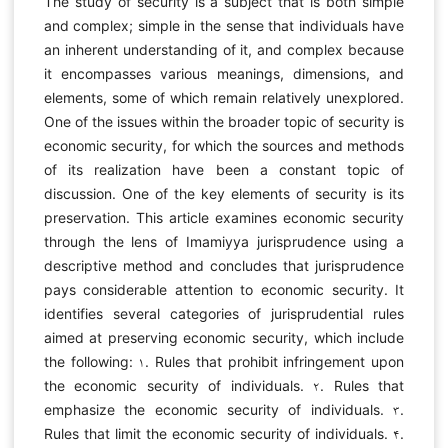
The study of security is a subject that is both simple
and complex; simple in the sense that individuals have
an inherent understanding of it, and complex because
it encompasses various meanings, dimensions, and
elements, some of which remain relatively unexplored.
One of the issues within the broader topic of security is
economic security, for which the sources and methods
of its realization have been a constant topic of
discussion. One of the key elements of security is its
preservation. This article examines economic security
through the lens of Imamiyya jurisprudence using a
descriptive method and concludes that jurisprudence
pays considerable attention to economic security. It
identifies several categories of jurisprudential rules
aimed at preserving economic security, which include
the following: ۱. Rules that prohibit infringement upon
the economic security of individuals. ۲. Rules that
emphasize the economic security of individuals. ۳.
Rules that limit the economic security of individuals. ۴.