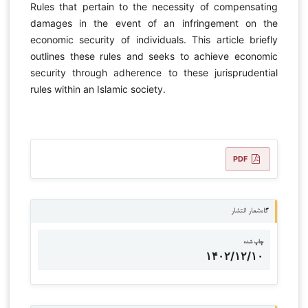
Rules that pertain to the necessity of compensating
damages in the event of an infringement on the
economic security of individuals. This article briefly
outlines these rules and seeks to achieve economic
security through adherence to these jurisprudential
rules within an Islamic society.
PDF
گاه‌شمار انتشار
چاپ شده
۱۴۰۲/۱۲/۱۰