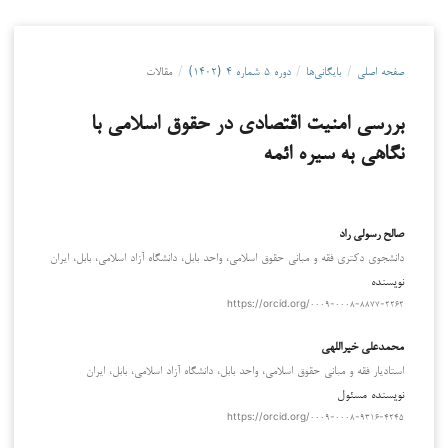
صفحه اصلی
/
بایگانی‌ها
/
دوره ۵ شماره ۴ (۱۴۰۲)
/
مقالات
بررسی امنیت اقتصادی در حقوق اسلامی با
نگاهی به سیره ائمه
صالح رسولی راد
دانشجوی دکتری فقه و مبانی حقوق اسلامی، واحد بابل، دانشگاه آزاد اسلامی، بابل، ایران
نویسنده
https://orcid.org/۰۰۰۹-۰۰۰۸-۸۸۷۷-۲۲۶۲
محمدعلی خیراللهی
استادیار فقه و مبانی حقوق اسلامی، واحد بابل، دانشگاه آزاد اسلامی، بابل، ایران
نویسنده مسئول
https://orcid.org/۰۰۰۹-۰۰۰۸-۹۳۱۶-۴۲۴۵