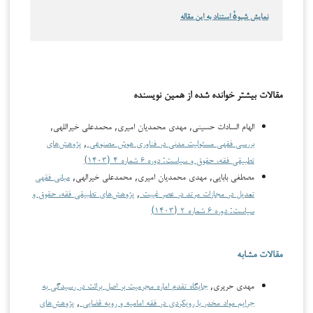
نمایش شیوهٔ استناد به این مقاله
مقالات بیشتر خوانده شده از همین نویسنده
الهام السادات حسینی, مهدی محمدیان امیری, محمدعلی خیراللهی,
بررسی فقهی مسئولیت مدنی در فناوری هوش مصنوعی
,
پژوهش‌های
تطبیقی فقه، حقوق و سیاست: دوره ۶ شماره ۴ (۱۴۰۳)
مصطفی بابایی, مهدی محمدیان امیری, محمدعلی خیرالهی,
مبانی فقهی
تعدیل در مجازات مرتد در عصر غیبت
,
پژوهش‌های تطبیقی فقه، حقوق و
سیاست: دوره ۶ شماره ۲ (۱۴۰۳)
مقالات مشابه
مهدی حریری,
جایگاه تقدم اماره مجرمیت بر اصل برائت در رسیدگی به
جرایم مواد مخدر با رویکردی در فقه امامیه و رویه قضایی
,
پژوهش‌های