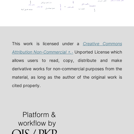
انتقال سفارت به اورشلیم
کاهش ارزش پول
فساد
قراردادهای بین‌المللی
درگیری داخلی
مذهب حنفی
ثبات سیاسی
اوانجلیست‌ها
دیه
فقه اسلامی
تقلب تجاری
تعدیل تعهدات پولی
اتحادیه اروپا
سیاست خارجی آمریکا
ترامپ
This work is licensed under a
Creative Commons
Attribution Non-Commercial ۴.۰
Unported License which
allows users to read, copy, distribute and make
derivative works for non-commercial purposes from the
material, as long as the author of the original work is
cited properly.