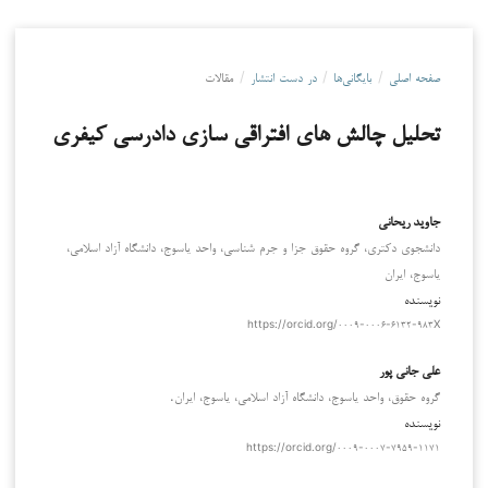
صفحه اصلی
/
بایگانی‌ها
/
در دست انتشار
/
مقالات
تحلیل چالش های افتراقی سازی دادرسی کیفری
جاوید ریحانی
دانشجوی دکتری، گروه حقوق جزا و جرم شناسی، واحد یاسوج، دانشگاه آزاد اسلامی،
یاسوج، ایران
نویسنده
https://orcid.org/۰۰۰۹-۰۰۰۶-۶۱۳۲-۹۸۳X
علی جانی پور
گروه حقوق، واحد یاسوج، دانشگاه آزاد اسلامی، یاسوج، ایران.
نویسنده
https://orcid.org/۰۰۰۹-۰۰۰۷-۷۹۵۹-۱۱۷۱