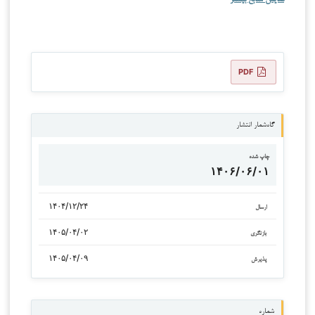
PDF
گاه‌شمار انتشار
چاپ شده
۱۴۰۶/۰۶/۰۱
۱۴۰۴/۱۲/۲۴
ارسال
۱۴۰۵/۰۴/۰۲
بازنگری
۱۴۰۵/۰۴/۰۹
پذیرش
شماره