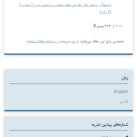
نبایدها)
,
پژوهش‌های تطبیقی فقه، حقوق و سیاست: دوره ۷ شماره ۳
(۱۴۰۴)
۱-۱۰ از ۳۷۳
بعدی
همچنین برای این مقاله می‌توانید
شروع جستجوی پیشرفته مقالات مشابه
.
زبان
English
فارسی
شماره‌های پیشین نشریه
در دست انتشار