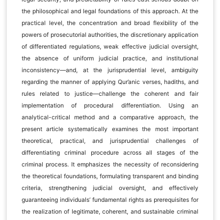
the philosophical and legal foundations of this approach. At the
practical level, the concentration and broad flexibility of the
powers of prosecutorial authorities, the discretionary application
of differentiated regulations, weak effective judicial oversight,
the absence of uniform judicial practice, and institutional
inconsistency—and, at the jurisprudential level, ambiguity
regarding the manner of applying Qur’anic verses, hadiths, and
rules related to justice—challenge the coherent and fair
implementation of procedural differentiation. Using an
analytical-critical method and a comparative approach, the
present article systematically examines the most important
theoretical, practical, and jurisprudential challenges of
differentiating criminal procedure across all stages of the
criminal process. It emphasizes the necessity of reconsidering
the theoretical foundations, formulating transparent and binding
criteria, strengthening judicial oversight, and effectively
guaranteeing individuals’ fundamental rights as prerequisites for
the realization of legitimate, coherent, and sustainable criminal