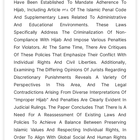
Have Been Established To Mandate Adherence To
Hijab, Including Article ۶۳۸ Of The Islamic Penal Code
And Supplementary Laws Related To Administrative
And Educational Environments. These Laws
Specifically Address The Criminalization Of Non-
Compliance With Hijab And Impose Various Penalties
For Violators. At The Same Time, There Are Critiques
Of These Policies That Emphasize Their Conflict With
Individual Rights And Civil Liberties. Additionally,
Examining The Differing Opinions Of Jurists Regarding
Discretionary Punishments Reveals A Variety Of
Perspectives In This Area, And The Legal
Contradictions Arising From Diverse Interpretations Of
"Improper Hijab" And Penalties Are Clearly Evident In
Judicial Rulings. The Paper Concludes That There Is A
Need For A Reassessment Of Existing Laws And
Policies To Achieve A Balance Between Preserving
Islamic Values And Respecting Individual Rights, In
Order To Align With Global Social And Human Rights