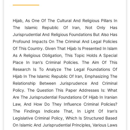
Hijab, As One Of The Cultural And Religious Pillars In
The Islamic Republic Of Iran, Not Only Has
Jurisprudential And Religious Foundations But Also Has
Profound Impacts On The Criminal And Legal Policies
Of This Country. Given That Hijab Is Presented In Islam
As A Religious Obligation, This Topic Holds A Special
Place In Iran's Criminal Policies. The Aim Of This
Research Is To Analyze The Legal Foundations Of
Hijab In The Islamic Republic Of Iran, Emphasizing The
Relationship Between Jurisprudence And Criminal
Policy. The Question This Paper Addresses Is: What
Are The Jurisprudential Foundations Of Hijab In Iranian
Law, And How Do They Influence Criminal Policies?
The Findings Indicate That, In Light Of Iran's
Legislative Criminal Policy, Which Is Structured Based
On Islamic And Jurisprudential Principles, Various Laws