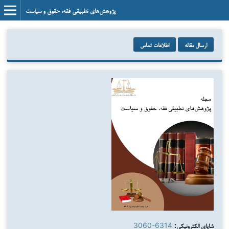
پژوهش‌های تطبیقی فقه، حقوق و سیاست
ارسال مقاله
اطلاعات تماس
شاپای الکترونیکی:
3060-6314