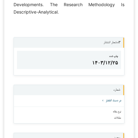
Developments. The Research Methodology Is
Descriptive-Analytical.
گاه‌شمار انتشار
چاپ شده
۱۴۰۳/۱۲/۲۵
شماره
در دست انتشار
نوع مقاله
مقالات