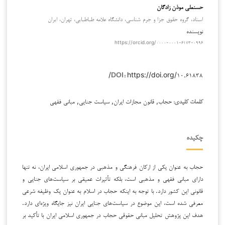
حسنعلی موذن زادگان
استاد، گروه حقوق جزا و جرم شناسی، دانشگاه علامه طباطبایی، تهران، ایران
نویسنده
https://orcid.org/۰۰۰۰-۰۰۰۱-۶۱۷۳-۰۹۹۶
https://doi.org/۱۰.۶۱۸۳۸/
DOI::
حجاب, قانون مجازات ایران, سیاست جنایی, مبانی فقهی
کلمات کلیدی:
چکیده
حجاب به عنوان یکی از ارکان فرهنگی و مذهبی در جمهوری اسلامی ایران، نه تنها
دارای مبانی فقهی و مذهبی است، بلکه تأثیرات عمیقی بر سیاست‌های جنایی و
قانونی این کشور دارد. با توجه به اینکه حجاب در اسلام به عنوان یک وظیفه شرعی
معرفی شده است، این موضوع در سیاست‌های جنایی ایران نیز جایگاه ویژه‌ای دارد.
هدف این پژوهش تحلیل مبانی حقوقی حجاب در جمهوری اسلامی ایران با تأکید بر