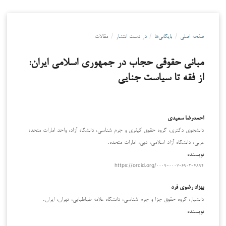
صفحه اصلی
/
بایگانی‌ها
/
در دست انتشار
/
مقالات
مبانی حقوقی حجاب در جمهوری اسلامی ایران:
از فقه تا سیاست جنایی
احمدرضا سعیدی
دانشجوی دکتری، گروه حقوق کیفری و جرم شناسی، دانشگاه آزاد، واحد امارات متحده
عربی، دانشگاه آزاد اسلامی، دبی، امارات متحده.
نویسنده
https://orcid.org/۰۰۰۹-۰۰۰۷-۶۹۰۲-۴۸۹۴
بهزاد رضوی فرد
دانشیار، گروه حقوق جزا و جرم شناسی، دانشگاه علامه طباطبایی، تهران، ایران.
نویسنده