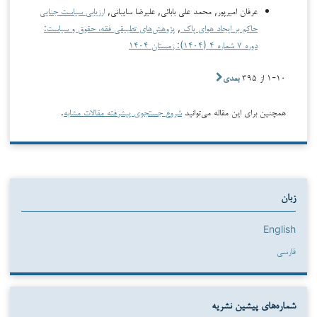
عرفان امیرپور, محمد علی بابائی, علیرضا سایبانی,
ارزیابی سیاست جنایی
حاکم بر ایجاد هوای پاک
,
پژوهش‌های تطبیقی فقه، حقوق و سیاست:
دوره ۷ شماره ۴ (۱۴۰۴): زمستان ۱۴۰۴
۱-۱۰ از ۳۹۵
بعدی
همچنین برای این مقاله می‌توانید
شروع جستجوی پیشرفته مقالات مشابه
.
زبان
English
فارسی
شماره‌های پیشین نشریه