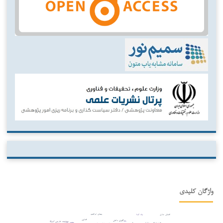
واژگان کلیدی
پیمان ابراهیم
افترقی سازی
ولد الزنا
قصاص
درگیری داخلی
دیه
سیاست خارجی آمریکا
حقوق ایران
قراردادهای بین‌المللی
جنایت
ثبات سیاسی