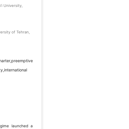
i University,
ersity of Tehran,
Charter,preemptive
,international
egime launched a