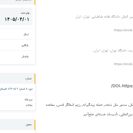
چاپ شده
 الملل، دانشگاه علامه طباطبایی، تهران، ایران
۱۴۰۵/۰۴/۰۱
https://orcid
ارسال
بازنگری
ت، دانشگاه تهران، تهران، ایران.
پذیرش
https://orcid
شماره
https:
DOI::
دوره ۸ شماره ۲ (۱۴۰۵): تابستان ۱۴۰۵
نوع مقاله
ملل, منشور ملل متحد, حمله پیشگیرانه, رژیم اشغالگر قدس, معاهده
مقالات
مجوز