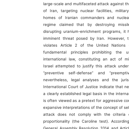
large-scale and multifaceted attack against th
of Iran, targeting nuclear facilities, milit
homes of Iranian commanders and nuclear
regime claimed that by destroying missi
disrupting uranium-enrichment programs, it
imminent threat posed by Iran. However, th
violates Article 2 of the United Nations
fundamental principles prohibiting the 
international law, constituting an act of mi
Israel attempted to justify this attack unde
“preventive self-defense” and “preemptiv
nevertheless, legal analyses and the juri
International Court of Justice indicate that ne
a clearly established legal basis in the intern
is often viewed as a pretext for aggressive c
expansive interpretations of the concept of sel
attack does not comply with the criteria 
proportionality (the Caroline test). Accordi
General Assembly Resolution 3314 and Arti