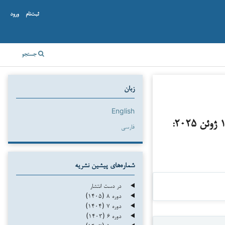
ثبت‌نام
ورود
جستجو
زبان
English
بررسی حقوقی-تحلیلی حمله نظامی اسرائیل به تأسیسات هسته‌ای ایران در ۱۳ ژوئن ۲۰۲۵:
فارسی
شماره‌های پیشین نشریه
در دست انتشار
دوره ۸ (۱۴۰۵)
دوره ۷ (۱۴۰۴)
دوره ۶ (۱۴۰۳)