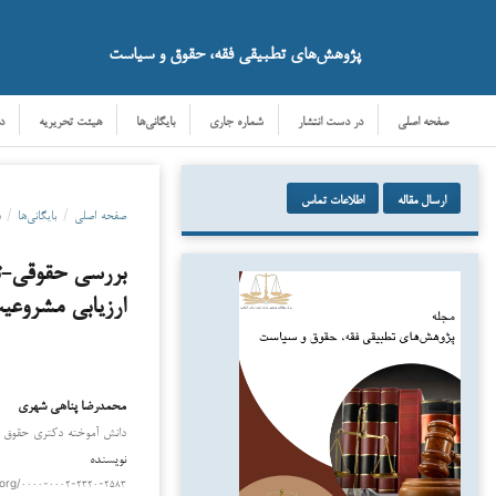
پژوهش‌های تطبیقی فقه، حقوق و سیاست
صفحه اصلی
در دست انتشار
شماره جاری
بایگانی‌ها
هیئت تحریریه
د
ارسال مقاله
اطلاعات تماس
صفحه اصلی
/
بایگانی‌ها
/
دو
ارزیابی مشروعیت
محمدرضا پناهی شهری
دانلود
دانش آموخته دکتری حقوق عمو
نویسنده
.org/۰۰۰۰-۰۰۰۲-۲۳۲۰-۲۵۸۳