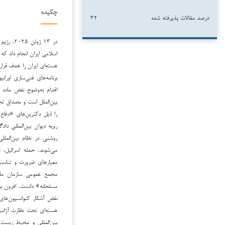
چکیده
درصد مقالات پذیرفته شده
۳۲
در ۱۳ ژ
اسلامی ایران انجام داد که
هسته‌ای ایران را هدف قرار
برنامه‌های غنی‌سازی اوران
بین‌الملل است و مصداق ت
را ذیل دکترین‌های «دفاع
رویه دیوان بین‌المللی د
روشنی در نظام بین‌المللی
می‌شوند. حمله اسرائیل، 
مسلحانه» دانست. افزون بر
نقض آشکار کنوانسیون‌های
بین‌المللی و محیط زیست 