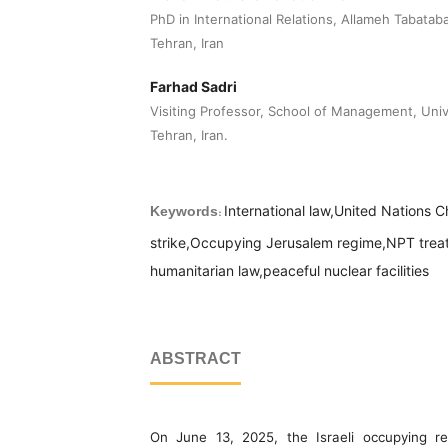
PhD in International Relations, Allameh Tabataba'
Tehran, Iran
Farhad Sadri
Visiting Professor, School of Management, Univ
Tehran, Iran.
International law,United Nations 
Keywords:
strike,Occupying Jerusalem regime,NPT treaty
humanitarian law,peaceful nuclear facilities
ABSTRACT
On June 13, 2025, the Israeli occupying r