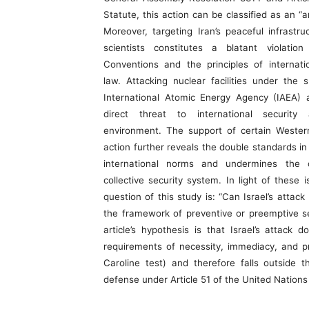
Statute, this action can be classified as an “
Moreover, targeting Iran’s peaceful infrastr
scientists constitutes a blatant violati
Conventions and the principles of internati
law. Attacking nuclear facilities under the 
International Atomic Energy Agency (IAEA) 
direct threat to international security
environment. The support of certain Wester
action further reveals the double standards in 
international norms and undermines the cr
collective security system. In light of these i
question of this study is: “Can Israel’s attack 
the framework of preventive or preemptive s
article’s hypothesis is that Israel’s attack
requirements of necessity, immediacy, and pr
Caroline test) and therefore falls outside t
defense under Article 51 of the United Nations