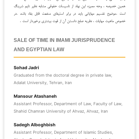
همین خصیصه ، وجه ممیزه این نهاد از تاسیسات حقوقی مشابه نظیر تایم شرینگ
است .موضوع تقسیم مهایاتی باید در برابر استیفای منفعت قابل بقاء باشد .در
خصوص ماهیت مهایات ، نظریه صلح دانستن آن از قوت بیشتری برخوردار است .
SALE OF TIME IN IMAMI JURISPRUDENCE
AND EGYPTIAN LAW
Sohad Jadri
Graduated from the doctoral degree in private law,
Adalat University, Tehran, Iran
Mansour Atashaneh
Assistant Professor, Department of Law, Faculty of Law,
Shahid Chamran University of Ahvaz, Ahvaz, Iran
Sadegh Alboghbish
Assistant Professor, Department of Islamic Studies,