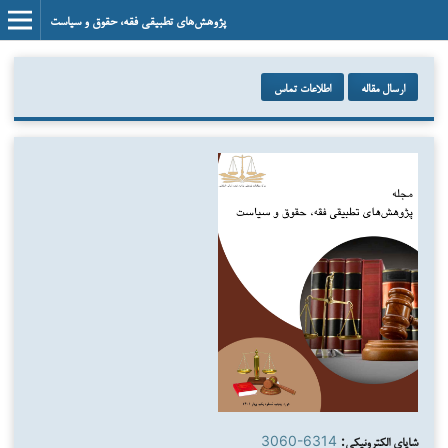
پژوهش‌های تطبیقی فقه، حقوق و سیاست
ارسال مقاله
اطلاعات تماس
شاپای الکترونیکی:
3060-6314