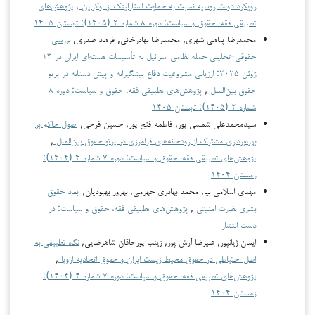
رویکرد دولت روسیه نسبت به حمایت استارلینک از اوکراین
,
پژوهش‌های
تطبیقی فقه، حقوق و سیاست: دوره ۸ شماره ۲ (۱۴۰۵): تابستان ۱۴۰۵
محمدرضا پناهی شهری, محمدرضا بهادرخانی, فرهاد صدری,
بررسی
حقوقی-تحلیلی حمله نظامی اسرائیل به تأسیسات هسته‌ای ایران در ۱۳
ژوئن ۲۰۲۵: ارزیابی مشروعیت دفاع پیشگیرانه و پیش دستانه در پرتو
حقوق بین‌الملل
,
پژوهش‌های تطبیقی فقه، حقوق و سیاست: دوره ۸
شماره ۲ (۱۴۰۵): تابستان ۱۴۰۵
سیدمحمدعلی شمسی پور, فاطمه فتح پور, حسین فرحی,
اصول حاکم بر
بهره‌‌‌‌برداری مشترک از رودخانه‌‌‌‌‌‌‌‌‌‌‌‌های فرامرزی در پرتو حقوق بین‌‌الملل
,
پژوهش‌های تطبیقی فقه، حقوق و سیاست: دوره ۷ شماره ۴ (۱۴۰۴):
زمستان ۱۴۰۴
مهدی اسلامی نیا, محمد بهادری جهرمی, بهروز بهبودیان,
ابعاد حقوق
بشری نظارت امنیتی
,
پژوهش‌های تطبیقی فقه، حقوق و سیاست: در
دست انتشار
ایمان ژیانپور, علیرضا آرش پور, زینب پورخاقان شاهرضایی,
نگاه تطبیقی به
اصل احتیاطی در حقوق محیط زیست ایران و حقوق اتحادیه اروپا
,
پژوهش‌های تطبیقی فقه، حقوق و سیاست: دوره ۷ شماره ۴ (۱۴۰۴):
زمستان ۱۴۰۴