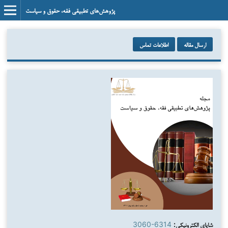
پژوهش‌های تطبیقی فقه، حقوق و سیاست
ارسال مقاله
اطلاعات تماس
شاپای الکترونیکی:
3060-6314