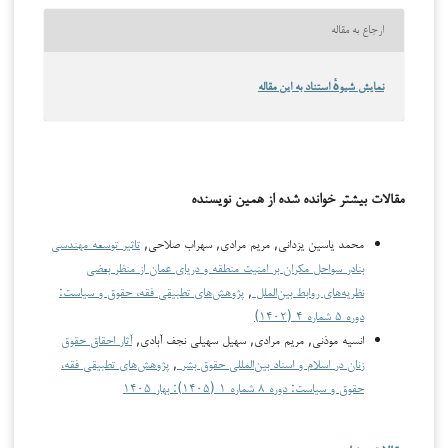
ارجاع به مقاله
نمایش شیوهٔ استناد به این مقاله
مقالات بیشتر خوانده شده از همین نویسنده
محمد یاسین یزدانی, مریم مرادی, سهراب صلاحی,
تاثیر توسعه مهندسی
بنادر سواحل مکران بر امنیت منطقه و دریای عمان از منظر بعضی
نظریه‌های روابط بین‌الملل
,
پژوهش‌های تطبیقی فقه، حقوق و سیاست:
دوره ۵ شماره ۴ (۱۴۰۲)
انسیه موذنی, مریم مرادی, سهیل سهیلی نجف آبادی,
آثار احقاق حقوق
زنان در اسلام و اسناد بین‌المللی حقوق بشر
,
پژوهش‌های تطبیقی فقه،
حقوق و سیاست: دوره ۸ شماره ۱ (۱۴۰۵): بهار ۱۴۰۵