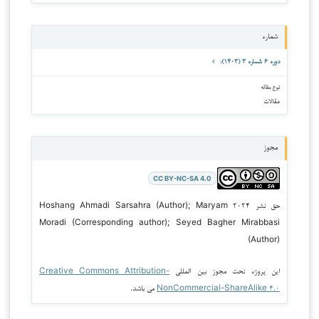
شماره
دوره ۶ شماره ۳ (۱۴۰۳):
نوع مقاله
مقالات
مجوز
CC BY-NC-SA 4.0
حق نشر ۲۰۲۴ Hoshang Ahmadi Sarsahra (Author); Maryam
Moradi (Corresponding author); Seyed Bagher Mirabbasi
(Author)
این پروژه تحت مجوز بین المللی
Creative Commons Attribution-
NonCommercial-ShareAlike ۴.۰
می باشد.