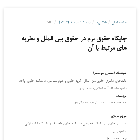
صفحه اصلی
/
بایگانی‌ها
/
دوره ۶ شماره ۳ (۱۴۰۳):
/
مقالات
جایگاه حقوق نرم در حقوق بین الملل و نظریه
های مرتبط با آن
هوشنگ احمدی سرصحرا
دانشجوی دکتری حقوق بین الملل، گروه حقوق و علوم سیاسی، دانشکده حقوق، واحد
قشم، دانشگاه آزاد اسلامی، قشم، ایران
نویسنده
https://orcid.org/۰۰۰۹-۰۰۰۱-۷۴۸۵-۹۱۷۱
مریم مرادی
استادیار حقوق بین الملل خصوصی،دانشکده حقوق واحد قشم دانشگاه آزاداسلامی
،قشم،ایران
نویسنده مسئول