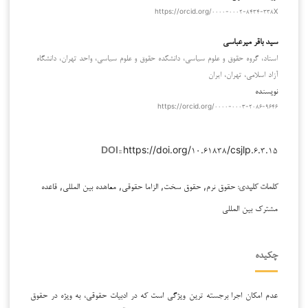
https://orcid.org/۰۰۰۰-۰۰۰۲-۸۴۳۴-۳۳۸X
سید باقر میرعباسی
استاد، گروه حقوق و علوم سیاسی، دانشکده حقوق و علوم سیاسی، واحد تهران، دانشگاه
آزاد اسلامی، تهران، ایران
نویسنده
https://orcid.org/۰۰۰۰-۰۰۰۳-۲۰۸۶-۹۶۴۶
https://doi.org/۱۰.۶۱۸۳۸/csjlp.۶.۳.۱۵
DOI::
حقوق نرم, حقوق سخت, الزاما حقوقی, معاهده بین المللی, قاعده
کلمات کلیدی:
مشترک بین المللی
چکیده
عدم امکان اجرا برجسته ترین ویژگی است که در ادبیات حقوقی، به ویژه در حقوق